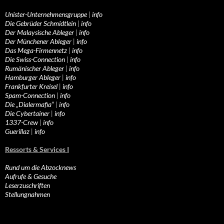
Unister-Unternehmensgruppe
|
info
Die Gebrüder Schmidtlein
|
info
Der Malaysische Ableger
|
info
Der Münchener Ableger
|
info
Das Mega-Firmennetz
|
info
Die Swiss-Connection
|
info
Rumänischer Ableger
|
info
Hamburger Ableger
|
info
Frankfurter Kreisel
|
info
Spam-Connection
|
info
Die „Dialermafia“
|
info
Die Cybertainer
|
info
1337-Crew
|
info
Guerillaz
|
info
Ressorts & Services I
Rund um die Abzocknews
Aufrufe & Gesuche
Leserzuschriften
Stellungnahmen