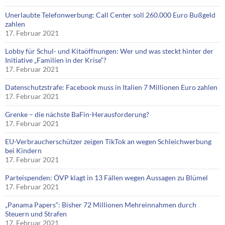
Unerlaubte Telefonwerbung: Call Center soll 260.000 Euro Bußgeld
zahlen
17. Februar 2021
Lobby für Schul- und Kitaöffnungen: Wer und was steckt hinter der
Initiative „Familien in der Krise“?
17. Februar 2021
Datenschutzstrafe: Facebook muss in Italien 7 Millionen Euro zahlen
17. Februar 2021
Grenke – die nächste BaFin-Herausforderung?
17. Februar 2021
EU-Verbraucherschützer zeigen TikTok an wegen Schleichwerbung
bei Kindern
17. Februar 2021
Parteispenden: ÖVP klagt in 13 Fällen wegen Aussagen zu Blümel
17. Februar 2021
„Panama Papers“: Bisher 72 Millionen Mehreinnahmen durch
Steuern und Strafen
17. Februar 2021