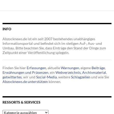
INFO
Abzocknews.de ist ein seit 2007 bestehendes unabhängiges
Informationsportal und befindet sich im stetigen Auf-, Aus- und
Umbau. Bitte beachten Sie, dass Einträge den Stand der Dinge zum
Zeitpunkt einer Veröffentlichung spiegeln.
Finden Sie hier
Erfassungen
, aktuelle
Warnungen
, eigene
Beiträge
,
Erwähnungen und Präsenzen
, ein
Webverzeichnis
,
Archivmaterial
,
getwittertes
, wir und
Social-Media
, weitere
Schlagzeilen
und wie Sie
Abzocknews.de unterstützen
können.
RESSORTS & SERVICES
Ressorts