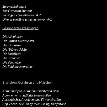
Eurowebtainment
The European Summit
Sonstige Personalien von A-Z
Diverse sonstige Erfassungen von A-Z
Gesonderte Erfassungen
Die Advokaten
Die Firmen-Dienstleister
Die Inkassierer
Die IT-Dienstleister
Die Sonstigen
Die Streamer
Die Vertriebler
Die Zahlungsabwickler
Branchen, Gefahren und Maschen
Abmahnungen, Abmahn/anwälte/industrie
Abonnements und/oder Kostenfallen
Adressbücher, Anzeigen- und Firmeneinträge
App-Zocke, Tele-Billing, Wap-Billing, Klingeltöne…