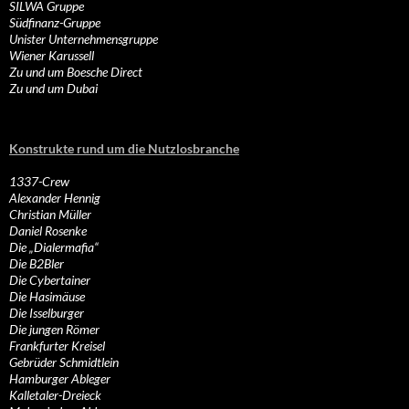
SILWA Gruppe
Südfinanz-Gruppe
Unister Unternehmensgruppe
Wiener Karussell
Zu und um Boesche Direct
Zu und um Dubai
Konstrukte rund um die Nutzlosbranche
1337-Crew
Alexander Hennig
Christian Müller
Daniel Rosenke
Die „Dialermafia“
Die B2Bler
Die Cybertainer
Die Hasimäuse
Die Isselburger
Die jungen Römer
Frankfurter Kreisel
Gebrüder Schmidtlein
Hamburger Ableger
Kalletaler-Dreieck