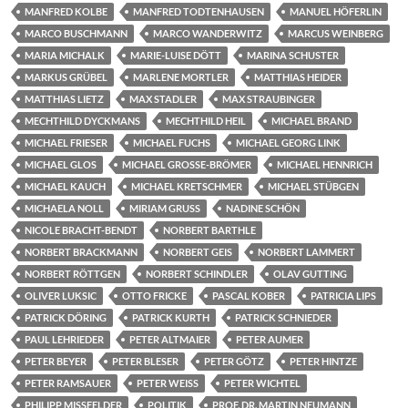
MANFRED KOLBE
MANFRED TODTENHAUSEN
MANUEL HÖFERLIN
MARCO BUSCHMANN
MARCO WANDERWITZ
MARCUS WEINBERG
MARIA MICHALK
MARIE-LUISE DÖTT
MARINA SCHUSTER
MARKUS GRÜBEL
MARLENE MORTLER
MATTHIAS HEIDER
MATTHIAS LIETZ
MAX STADLER
MAX STRAUBINGER
MECHTHILD DYCKMANS
MECHTHILD HEIL
MICHAEL BRAND
MICHAEL FRIESER
MICHAEL FUCHS
MICHAEL GEORG LINK
MICHAEL GLOS
MICHAEL GROSSE-BRÖMER
MICHAEL HENNRICH
MICHAEL KAUCH
MICHAEL KRETSCHMER
MICHAEL STÜBGEN
MICHAELA NOLL
MIRIAM GRUSS
NADINE SCHÖN
NICOLE BRACHT-BENDT
NORBERT BARTHLE
NORBERT BRACKMANN
NORBERT GEIS
NORBERT LAMMERT
NORBERT RÖTTGEN
NORBERT SCHINDLER
OLAV GUTTING
OLIVER LUKSIC
OTTO FRICKE
PASCAL KOBER
PATRICIA LIPS
PATRICK DÖRING
PATRICK KURTH
PATRICK SCHNIEDER
PAUL LEHRIEDER
PETER ALTMAIER
PETER AUMER
PETER BEYER
PETER BLESER
PETER GÖTZ
PETER HINTZE
PETER RAMSAUER
PETER WEISS
PETER WICHTEL
PHILIPP MISSFELDER
POLITIK
PROF. DR. MARTIN NEUMANN