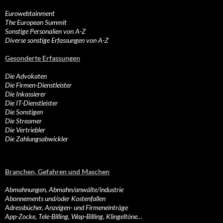
Eurowebtainment
The European Summit
Sonstige Personalien von A-Z
Diverse sonstige Erfassungen von A-Z
Gesonderte Erfassungen
Die Advokaten
Die Firmen-Dienstleister
Die Inkassierer
Die IT-Dienstleister
Die Sonstigen
Die Streamer
Die Vertriebler
Die Zahlungsabwickler
Branchen, Gefahren und Maschen
Abmahnungen, Abmahn/anwälte/industrie
Abonnements und/oder Kostenfallen
Adressbücher, Anzeigen- und Firmeneinträge
App-Zocke, Tele-Billing, Wap-Billing, Klingeltöne…