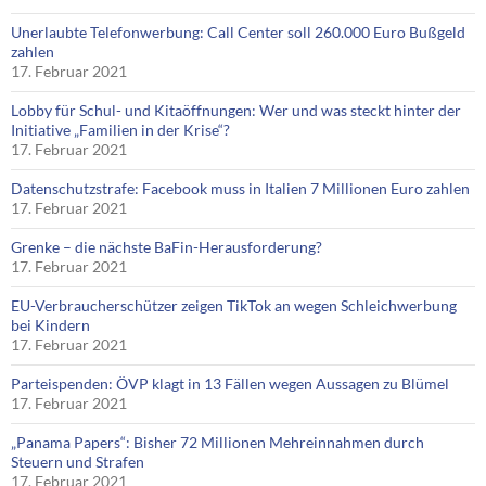
Unerlaubte Telefonwerbung: Call Center soll 260.000 Euro Bußgeld
zahlen
17. Februar 2021
Lobby für Schul- und Kitaöffnungen: Wer und was steckt hinter der
Initiative „Familien in der Krise“?
17. Februar 2021
Datenschutzstrafe: Facebook muss in Italien 7 Millionen Euro zahlen
17. Februar 2021
Grenke – die nächste BaFin-Herausforderung?
17. Februar 2021
EU-Verbraucherschützer zeigen TikTok an wegen Schleichwerbung
bei Kindern
17. Februar 2021
Parteispenden: ÖVP klagt in 13 Fällen wegen Aussagen zu Blümel
17. Februar 2021
„Panama Papers“: Bisher 72 Millionen Mehreinnahmen durch
Steuern und Strafen
17. Februar 2021