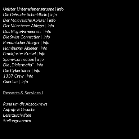
Unister-Unternehmensgruppe
|
info
Die Gebrüder Schmidtlein
|
info
Der Malaysische Ableger
|
info
Der Münchener Ableger
|
info
Das Mega-Firmennetz
|
info
Die Swiss-Connection
|
info
Rumänischer Ableger
|
info
Hamburger Ableger
|
info
Frankfurter Kreisel
|
info
Spam-Connection
|
info
Die „Dialermafia“
|
info
Die Cybertainer
|
info
1337-Crew
|
info
Guerillaz
|
info
Ressorts & Services I
Rund um die Abzocknews
Aufrufe & Gesuche
Leserzuschriften
Stellungnahmen