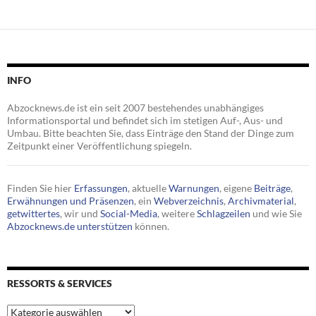
INFO
Abzocknews.de ist ein seit 2007 bestehendes unabhängiges
Informationsportal und befindet sich im stetigen Auf-, Aus- und
Umbau. Bitte beachten Sie, dass Einträge den Stand der Dinge zum
Zeitpunkt einer Veröffentlichung spiegeln.
Finden Sie hier
Erfassungen
, aktuelle
Warnungen
, eigene
Beiträge
,
Erwähnungen und Präsenzen
, ein
Webverzeichnis
,
Archivmaterial
,
getwittertes
, wir und
Social-Media
, weitere
Schlagzeilen
und wie Sie
Abzocknews.de unterstützen
können.
RESSORTS & SERVICES
Ressorts