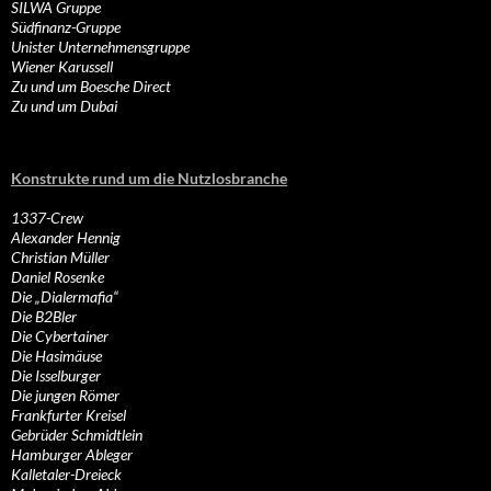
SILWA Gruppe
Südfinanz-Gruppe
Unister Unternehmensgruppe
Wiener Karussell
Zu und um Boesche Direct
Zu und um Dubai
Konstrukte rund um die Nutzlosbranche
1337-Crew
Alexander Hennig
Christian Müller
Daniel Rosenke
Die „Dialermafia“
Die B2Bler
Die Cybertainer
Die Hasimäuse
Die Isselburger
Die jungen Römer
Frankfurter Kreisel
Gebrüder Schmidtlein
Hamburger Ableger
Kalletaler-Dreieck