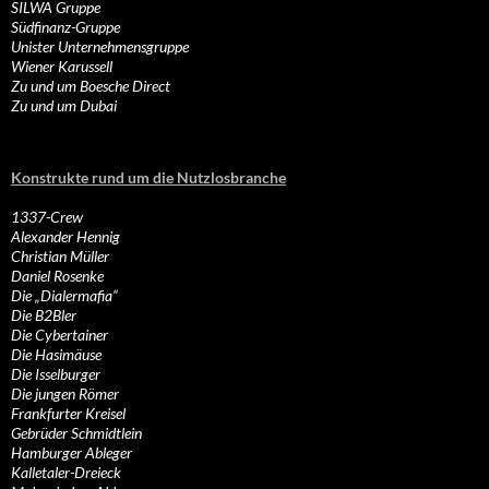
SILWA Gruppe
Südfinanz-Gruppe
Unister Unternehmensgruppe
Wiener Karussell
Zu und um Boesche Direct
Zu und um Dubai
Konstrukte rund um die Nutzlosbranche
1337-Crew
Alexander Hennig
Christian Müller
Daniel Rosenke
Die „Dialermafia“
Die B2Bler
Die Cybertainer
Die Hasimäuse
Die Isselburger
Die jungen Römer
Frankfurter Kreisel
Gebrüder Schmidtlein
Hamburger Ableger
Kalletaler-Dreieck