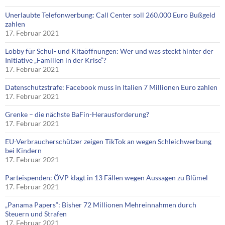
Unerlaubte Telefonwerbung: Call Center soll 260.000 Euro Bußgeld
zahlen
17. Februar 2021
Lobby für Schul- und Kitaöffnungen: Wer und was steckt hinter der
Initiative „Familien in der Krise“?
17. Februar 2021
Datenschutzstrafe: Facebook muss in Italien 7 Millionen Euro zahlen
17. Februar 2021
Grenke – die nächste BaFin-Herausforderung?
17. Februar 2021
EU-Verbraucherschützer zeigen TikTok an wegen Schleichwerbung
bei Kindern
17. Februar 2021
Parteispenden: ÖVP klagt in 13 Fällen wegen Aussagen zu Blümel
17. Februar 2021
„Panama Papers“: Bisher 72 Millionen Mehreinnahmen durch
Steuern und Strafen
17. Februar 2021