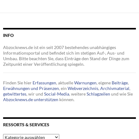
INFO
Abzocknews.de ist ein seit 2007 bestehendes unabhängiges
Informationsportal und befindet sich im stetigen Auf-, Aus- und
Umbau. Bitte beachten Sie, dass Einträge den Stand der Dinge zum
Zeitpunkt einer Veröffentlichung spiegeln.
Finden Sie hier
Erfassungen
, aktuelle
Warnungen
, eigene
Beiträge
,
Erwähnungen und Präsenzen
, ein
Webverzeichnis
,
Archivmaterial
,
getwittertes
, wir und
Social-Media
, weitere
Schlagzeilen
und wie Sie
Abzocknews.de unterstützen
können.
RESSORTS & SERVICES
Ressorts