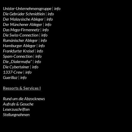
Unister-Unternehmensgruppe
|
info
Die Gebrüder Schmidtlein
|
info
Der Malaysische Ableger
|
info
Der Münchener Ableger
|
info
Das Mega-Firmennetz
|
info
Die Swiss-Connection
|
info
Rumänischer Ableger
|
info
Hamburger Ableger
|
info
Frankfurter Kreisel
|
info
Spam-Connection
|
info
Die „Dialermafia“
|
info
Die Cybertainer
|
info
1337-Crew
|
info
Guerillaz
|
info
Ressorts & Services I
Rund um die Abzocknews
Aufrufe & Gesuche
Leserzuschriften
Stellungnahmen