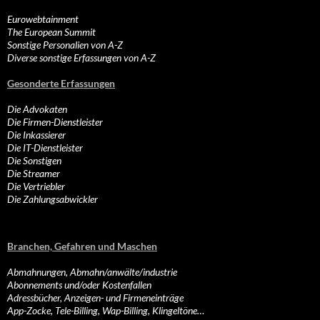
Eurowebtainment
The European Summit
Sonstige Personalien von A-Z
Diverse sonstige Erfassungen von A-Z
Gesonderte Erfassungen
Die Advokaten
Die Firmen-Dienstleister
Die Inkassierer
Die IT-Dienstleister
Die Sonstigen
Die Streamer
Die Vertriebler
Die Zahlungsabwickler
Branchen, Gefahren und Maschen
Abmahnungen, Abmahn/anwälte/industrie
Abonnements und/oder Kostenfallen
Adressbücher, Anzeigen- und Firmeneinträge
App-Zocke, Tele-Billing, Wap-Billing, Klingeltöne…