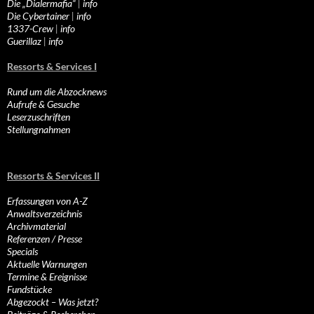
Die „Dialermafia“
|
info
Die Cybertainer
|
info
1337-Crew
|
info
Guerillaz
|
info
Ressorts & Services I
Rund um die Abzocknews
Aufrufe & Gesuche
Leserzuschriften
Stellungnahmen
Ressorts & Services II
Erfassungen von A-Z
Anwaltsverzeichnis
Archivmaterial
Referenzen / Presse
Specials
Aktuelle Warnungen
Termine & Ereignisse
Fundstücke
Abgezockt – Was jetzt?