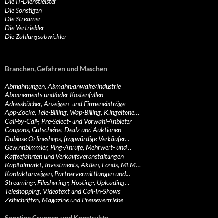
Die IT-Dienstleister
Die Sonstigen
Die Streamer
Die Vertriebler
Die Zahlungsabwickler
Branchen, Gefahren und Maschen
Abmahnungen, Abmahn/anwälte/industrie
Abonnements und/oder Kostenfallen
Adressbücher, Anzeigen- und Firmeneinträge
App-Zocke, Tele-Billing, Wap-Billing, Klingeltöne…
Call-by-Call-, Pre-Select- und Vorwahl-Anbieter
Coupons, Gutscheine, Dealz und Auktionen
Dubiose Onlineshops, fragwürdige Verkäufer…
Gewinnbimmler, Ping-Anrufe, Mehrwert- und…
Kaffeefahrten und Verkaufsveranstaltungen
Kapitalmarkt, Investments, Aktien, Fonds, MLM…
Kontaktanzeigen, Partnervermittlungen und…
Streaming-, Filesharing-, Hosting-, Uploading…
Teleshopping, Videotext und Call-In-Shows
Zeitschriften, Magazine und Pressevertriebe
Sonstige Gruppen und Konstrukte