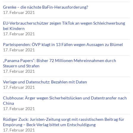
Grenke – die nächste BaFin-Herausforderung?
17. Februar 2021
EU-Verbraucherschützer zeigen TikTok an wegen Schleichwerbung
bei Kindern
17. Februar 2021
Parteispenden: ÖVP klagt in 13 Fällen wegen Aussagen zu Blümel
17. Februar 2021
„Panama Papers“: Bisher 72 Millionen Mehreinnahmen durch
Steuern und Strafen
17. Februar 2021
Verlage und Datenschutz: Bezahlen mit Daten
17. Februar 2021
Clubhouse: Ärger wegen Sicherheitslücken und Datentransfer nach
China
17. Februar 2021
Rüdiger Zuck: Juristen-Zeitung sorgt mit rassistischem Beitrag für
Empörung – Beck-Verlag bittet um Entschuldigung
17. Februar 2021