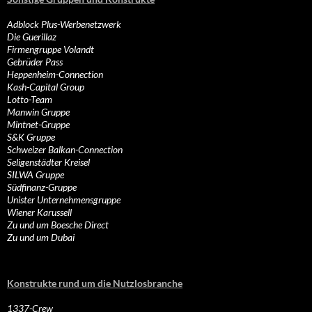
Adblock Plus-Werbenetzwerk
Die Guerillaz
Firmengruppe Volandt
Gebrüder Pass
Heppenheim-Connection
Kash-Capital Group
Lotto-Team
Manwin Gruppe
Mintnet-Gruppe
S&K Gruppe
Schweizer Balkan-Connection
Seligenstädter Kreisel
SILWA Gruppe
Südfinanz-Gruppe
Unister Unternehmensgruppe
Wiener Karussell
Zu und um Boesche Direct
Zu und um Dubai
Konstrukte rund um die Nutzlosbranche
1337-Crew