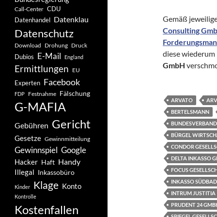
CDU
Call-Center
Gemäß jeweilige
Datenklau
Datenhandel
Consulting Gm
Datenschutz
Forderungsma
Drohung
Download
Druck
diese wiederum 
E-Mail
Dubios
England
GmbH
verschmo
Ermittlungen
EU
Facebook
Experten
Fälschung
Festnahme
FDP
ARVATO
ARV
G-MAFIA
BERTELSMANN
Gericht
BUNDESVERBAND 
Gebühren
BÜRGEL WIRTSCH
Gesetze
Gewinnmitteilung
CONDOR GESELL
Gewinnspiel
Google
DELTA INKASSO 
Handy
Hacker
Haft
FOCUS GESELLS
Illegal
Inkassobüro
INKASSO SÜDBA
Klage
Konto
Kinder
INTRUM JUSTITIA
Kontrolle
PRUDENT 24 GMB
Kostenfallen
SPIEGEL GESELL