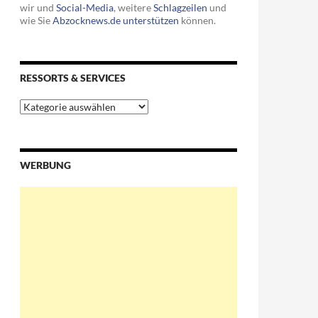
wir und
Social-Media
, weitere
Schlagzeilen
und
wie Sie
Abzocknews.de unterstützen
können.
RESSORTS & SERVICES
Ressorts
&
Services
WERBUNG