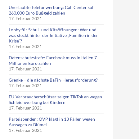
Unerlaubte Telefonwerbung: Call Center soll
260.000 Euro Bußgeld zahlen
17. Februar 2021
Lobby für Schul- und Kitaöffnungen: Wer und
was steckt hinter der Initiative „Familien in der
Krise“?
17. Februar 2021
Datenschutzstrafe: Facebook muss in Italien 7
Millionen Euro zahlen
17. Februar 2021
Grenke – die nächste BaFin-Herausforderung?
17. Februar 2021
EU-Verbraucherschützer zeigen TikTok an wegen
Schleichwerbung bei Kindern
17. Februar 2021
Parteispenden: ÖVP klagt in 13 Fällen wegen
Aussagen zu Blümel
17. Februar 2021