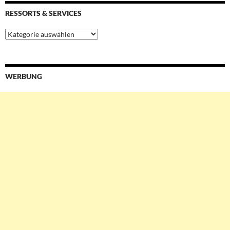
RESSORTS & SERVICES
Ressorts
&
Services
WERBUNG