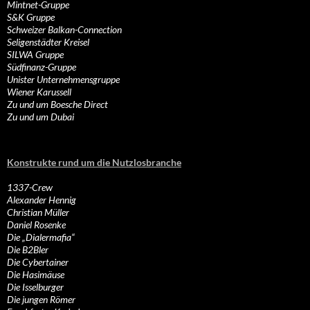
Mintnet-Gruppe
S&K Gruppe
Schweizer Balkan-Connection
Seligenstädter Kreisel
SILWA Gruppe
Südfinanz-Gruppe
Unister Unternehmensgruppe
Wiener Karussell
Zu und um Boesche Direct
Zu und um Dubai
Konstrukte rund um die Nutzlosbranche
1337-Crew
Alexander Hennig
Christian Müller
Daniel Rosenke
Die „Dialermafia“
Die B2Bler
Die Cybertainer
Die Hasimäuse
Die Isselburger
Die jungen Römer