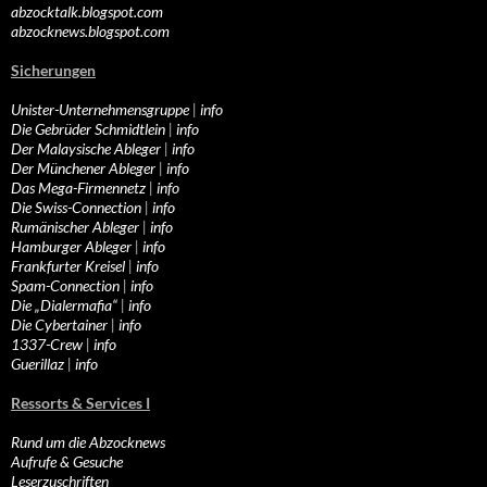
abzocktalk.blogspot.com
abzocknews.blogspot.com
Sicherungen
Unister-Unternehmensgruppe
|
info
Die Gebrüder Schmidtlein
|
info
Der Malaysische Ableger
|
info
Der Münchener Ableger
|
info
Das Mega-Firmennetz
|
info
Die Swiss-Connection
|
info
Rumänischer Ableger
|
info
Hamburger Ableger
|
info
Frankfurter Kreisel
|
info
Spam-Connection
|
info
Die „Dialermafia“
|
info
Die Cybertainer
|
info
1337-Crew
|
info
Guerillaz
|
info
Ressorts & Services I
Rund um die Abzocknews
Aufrufe & Gesuche
Leserzuschriften