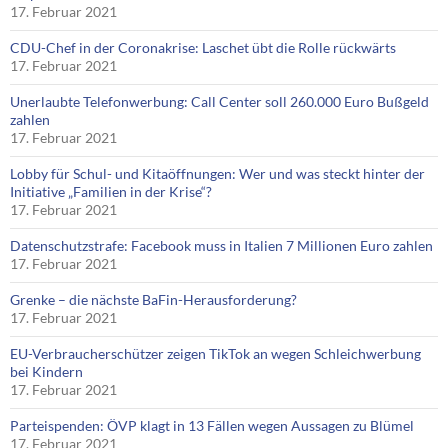
17. Februar 2021
CDU-Chef in der Coronakrise: Laschet übt die Rolle rückwärts
17. Februar 2021
Unerlaubte Telefonwerbung: Call Center soll 260.000 Euro Bußgeld
zahlen
17. Februar 2021
Lobby für Schul- und Kitaöffnungen: Wer und was steckt hinter der
Initiative „Familien in der Krise“?
17. Februar 2021
Datenschutzstrafe: Facebook muss in Italien 7 Millionen Euro zahlen
17. Februar 2021
Grenke – die nächste BaFin-Herausforderung?
17. Februar 2021
EU-Verbraucherschützer zeigen TikTok an wegen Schleichwerbung
bei Kindern
17. Februar 2021
Parteispenden: ÖVP klagt in 13 Fällen wegen Aussagen zu Blümel
17. Februar 2021