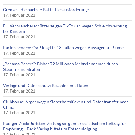
Grenke – die nächste BaFin-Herausforderung?
17. Februar 2021
EU-Verbraucherschützer zeigen TikTok an wegen Schleichwerbung
bei Kindern
17. Februar 2021
Parteispenden: ÖVP klagt in 13 Fällen wegen Aussagen zu Blümel
17. Februar 2021
„Panama Papers“: Bisher 72 Millionen Mehreinnahmen durch
Steuern und Strafen
17. Februar 2021
Verlage und Datenschutz: Bezahlen mit Daten
17. Februar 2021
Clubhouse: Ärger wegen Sicherheitslücken und Datentransfer nach
China
17. Februar 2021
Rüdiger Zuck: Juristen-Zeitung sorgt mit rassistischem Beitrag für
Empörung – Beck-Verlag bittet um Entschuldigung
17. Februar 2021