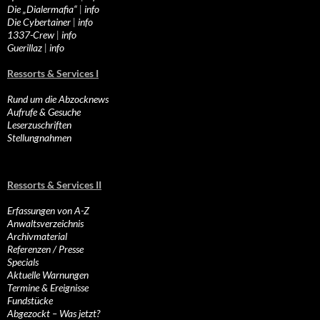
Die „Dialermafia“
|
info
Die Cybertainer
|
info
1337-Crew
|
info
Guerillaz
|
info
Ressorts & Services I
Rund um die Abzocknews
Aufrufe & Gesuche
Leserzuschriften
Stellungnahmen
Ressorts & Services II
Erfassungen von A-Z
Anwaltsverzeichnis
Archivmaterial
Referenzen / Presse
Specials
Aktuelle Warnungen
Termine & Ereignisse
Fundstücke
Abgezockt – Was jetzt?