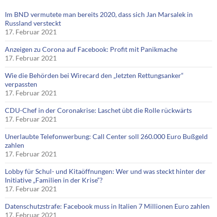
Im BND vermutete man bereits 2020, dass sich Jan Marsalek in
Russland versteckt
17. Februar 2021
Anzeigen zu Corona auf Facebook: Profit mit Panikmache
17. Februar 2021
Wie die Behörden bei Wirecard den „letzten Rettungsanker“
verpassten
17. Februar 2021
CDU-Chef in der Coronakrise: Laschet übt die Rolle rückwärts
17. Februar 2021
Unerlaubte Telefonwerbung: Call Center soll 260.000 Euro Bußgeld
zahlen
17. Februar 2021
Lobby für Schul- und Kitaöffnungen: Wer und was steckt hinter der
Initiative „Familien in der Krise“?
17. Februar 2021
Datenschutzstrafe: Facebook muss in Italien 7 Millionen Euro zahlen
17. Februar 2021