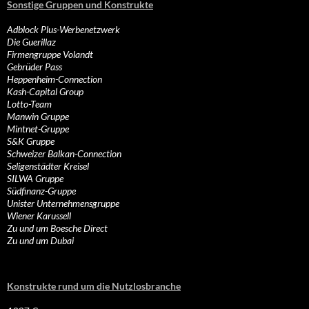
Sonstige Gruppen und Konstrukte
Adblock Plus-Werbenetzwerk
Die Guerillaz
Firmengruppe Volandt
Gebrüder Pass
Heppenheim-Connection
Kash-Capital Group
Lotto-Team
Manwin Gruppe
Mintnet-Gruppe
S&K Gruppe
Schweizer Balkan-Connection
Seligenstädter Kreisel
SILWA Gruppe
Südfinanz-Gruppe
Unister Unternehmensgruppe
Wiener Karussell
Zu und um Boesche Direct
Zu und um Dubai
Konstrukte rund um die Nutzlosbranche