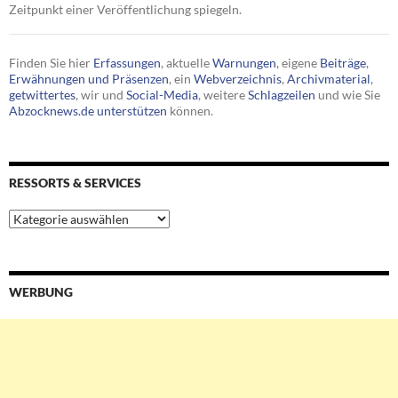
Zeitpunkt einer Veröffentlichung spiegeln.
Finden Sie hier
Erfassungen
, aktuelle
Warnungen
, eigene
Beiträge
,
Erwähnungen und Präsenzen
, ein
Webverzeichnis
,
Archivmaterial
,
getwittertes
, wir und
Social-Media
, weitere
Schlagzeilen
und wie Sie
Abzocknews.de unterstützen
können.
RESSORTS & SERVICES
Ressorts
&
Services
WERBUNG