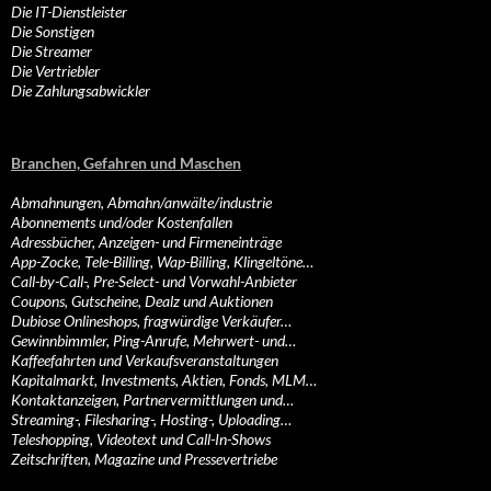
Die IT-Dienstleister
Die Sonstigen
Die Streamer
Die Vertriebler
Die Zahlungsabwickler
Branchen, Gefahren und Maschen
Abmahnungen, Abmahn/anwälte/industrie
Abonnements und/oder Kostenfallen
Adressbücher, Anzeigen- und Firmeneinträge
App-Zocke, Tele-Billing, Wap-Billing, Klingeltöne…
Call-by-Call-, Pre-Select- und Vorwahl-Anbieter
Coupons, Gutscheine, Dealz und Auktionen
Dubiose Onlineshops, fragwürdige Verkäufer…
Gewinnbimmler, Ping-Anrufe, Mehrwert- und…
Kaffeefahrten und Verkaufsveranstaltungen
Kapitalmarkt, Investments, Aktien, Fonds, MLM…
Kontaktanzeigen, Partnervermittlungen und…
Streaming-, Filesharing-, Hosting-, Uploading…
Teleshopping, Videotext und Call-In-Shows
Zeitschriften, Magazine und Pressevertriebe