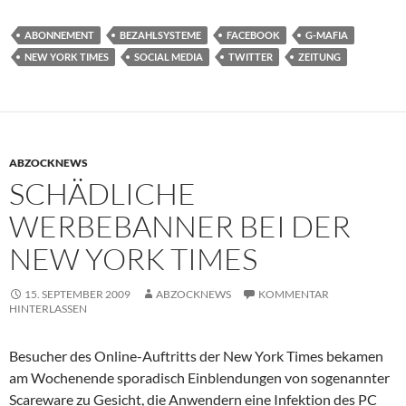
ABONNEMENT
BEZAHLSYSTEME
FACEBOOK
G-MAFIA
NEW YORK TIMES
SOCIAL MEDIA
TWITTER
ZEITUNG
ABZOCKNEWS
SCHÄDLICHE
WERBEBANNER BEI DER
NEW YORK TIMES
15. SEPTEMBER 2009
ABZOCKNEWS
KOMMENTAR
HINTERLASSEN
Besucher des Online-Auftritts der New York Times bekamen
am Wochenende sporadisch Einblendungen von sogenannter
Scareware zu Gesicht, die Anwendern eine Infektion des PC