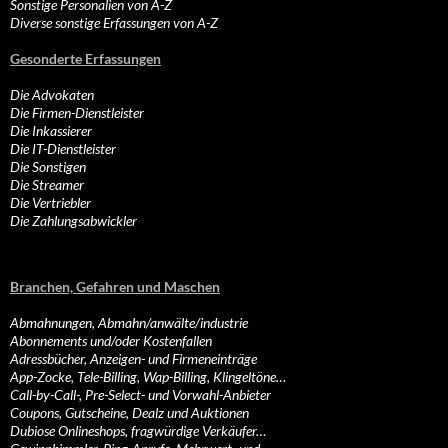
Sonstige Personalien von A-Z
Diverse sonstige Erfassungen von A-Z
Gesonderte Erfassungen
Die Advokaten
Die Firmen-Dienstleister
Die Inkassierer
Die IT-Dienstleister
Die Sonstigen
Die Streamer
Die Vertriebler
Die Zahlungsabwickler
Branchen, Gefahren und Maschen
Abmahnungen, Abmahn/anwälte/industrie
Abonnements und/oder Kostenfallen
Adressbücher, Anzeigen- und Firmeneinträge
App-Zocke, Tele-Billing, Wap-Billing, Klingeltöne…
Call-by-Call-, Pre-Select- und Vorwahl-Anbieter
Coupons, Gutscheine, Dealz und Auktionen
Dubiose Onlineshops, fragwürdige Verkäufer…