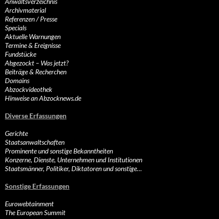
Anwaltsverzeichnis
Archivmaterial
Referenzen / Presse
Specials
Aktuelle Warnungen
Termine & Ereignisse
Fundstücke
Abgezockt – Was jetzt?
Beiträge & Recherchen
Domains
Abzockvideothek
Hinweise an Abzocknews.de
Diverse Erfassungen
Gerichte
Staatsanwaltschaften
Prominente und sonstige Bekanntheiten
Konzerne, Dienste, Unternehmen und Institutionen
Staatsmänner, Politiker, Diktatoren und sonstige…
Sonstige Erfassungen
Eurowebtainment
The European Summit