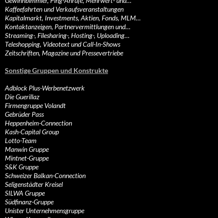
Gewinnbimmler, Ping-Anrufe, Mehrwert- und…
Kaffeefahrten und Verkaufsveranstaltungen
Kapitalmarkt, Investments, Aktien, Fonds, MLM…
Kontaktanzeigen, Partnervermittlungen und…
Streaming-, Filesharing-, Hosting-, Uploading…
Teleshopping, Videotext und Call-In-Shows
Zeitschriften, Magazine und Pressevertriebe
Sonstige Gruppen und Konstrukte
Adblock Plus-Werbenetzwerk
Die Guerillaz
Firmengruppe Volandt
Gebrüder Pass
Heppenheim-Connection
Kash-Capital Group
Lotto-Team
Manwin Gruppe
Mintnet-Gruppe
S&K Gruppe
Schweizer Balkan-Connection
Seligenstädter Kreisel
SILWA Gruppe
Südfinanz-Gruppe
Unister Unternehmensgruppe