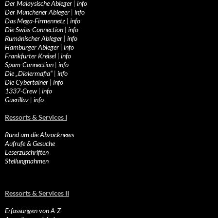
Der Malaysische Ableger
|
info
Der Münchener Ableger
|
info
Das Mega-Firmennetz
|
info
Die Swiss-Connection
|
info
Rumänischer Ableger
|
info
Hamburger Ableger
|
info
Frankfurter Kreisel
|
info
Spam-Connection
|
info
Die „Dialermafia“
|
info
Die Cybertainer
|
info
1337-Crew
|
info
Guerillaz
|
info
Ressorts & Services I
Rund um die Abzocknews
Aufrufe & Gesuche
Leserzuschriften
Stellungnahmen
Ressorts & Services II
Erfassungen von A-Z