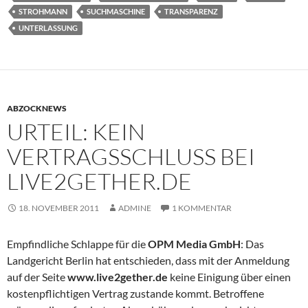
STROHMANN
SUCHMASCHINE
TRANSPARENZ
UNTERLASSUNG
ABZOCKNEWS
URTEIL: KEIN
VERTRAGSSCHLUSS BEI
LIVE2GETHER.DE
18. NOVEMBER 2011
ADMINE
1 KOMMENTAR
Empfindliche Schlappe für die
OPM Media GmbH
: Das
Landgericht Berlin hat entschieden, dass mit der Anmeldung
auf der Seite
www.live2gether.de
keine Einigung über einen
kostenpflichtigen Vertrag zustande kommt. Betroffene