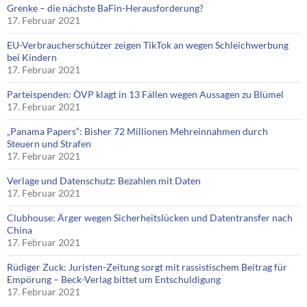
Grenke – die nächste BaFin-Herausforderung?
17. Februar 2021
EU-Verbraucherschützer zeigen TikTok an wegen Schleichwerbung
bei Kindern
17. Februar 2021
Parteispenden: ÖVP klagt in 13 Fällen wegen Aussagen zu Blümel
17. Februar 2021
„Panama Papers“: Bisher 72 Millionen Mehreinnahmen durch
Steuern und Strafen
17. Februar 2021
Verlage und Datenschutz: Bezahlen mit Daten
17. Februar 2021
Clubhouse: Ärger wegen Sicherheitslücken und Datentransfer nach
China
17. Februar 2021
Rüdiger Zuck: Juristen-Zeitung sorgt mit rassistischem Beitrag für
Empörung – Beck-Verlag bittet um Entschuldigung
17. Februar 2021