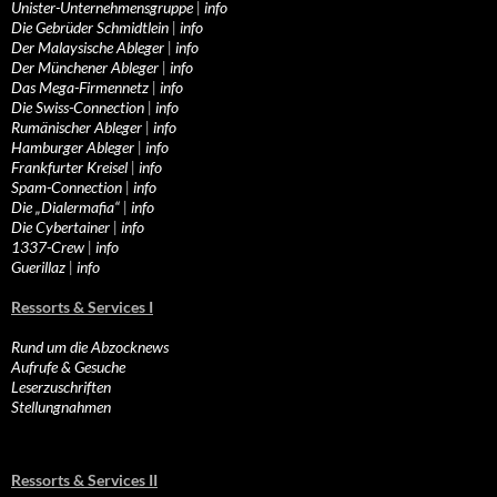
Unister-Unternehmensgruppe
|
info
Die Gebrüder Schmidtlein
|
info
Der Malaysische Ableger
|
info
Der Münchener Ableger
|
info
Das Mega-Firmennetz
|
info
Die Swiss-Connection
|
info
Rumänischer Ableger
|
info
Hamburger Ableger
|
info
Frankfurter Kreisel
|
info
Spam-Connection
|
info
Die „Dialermafia“
|
info
Die Cybertainer
|
info
1337-Crew
|
info
Guerillaz
|
info
Ressorts & Services I
Rund um die Abzocknews
Aufrufe & Gesuche
Leserzuschriften
Stellungnahmen
Ressorts & Services II