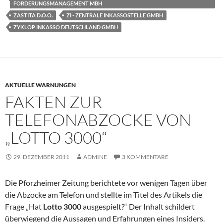
FORDERUNGSMANAGEMENT MBH
ZASTITA D.O.O.
ZI - ZENTRALE INKASSOSTELLE GMBH
ZYKLOP INKASSO DEUTSCHLAND GMBH
AKTUELLE WARNUNGEN
FAKTEN ZUR
TELEFONABZOCKE VON
„LOTTO 3000“
29. DEZEMBER 2011
ADMINE
3 KOMMENTARE
Die Pforzheimer Zeitung berichtete vor wenigen Tagen über
die Abzocke am Telefon und stellte im Titel des Artikels die
Frage „Hat
Lotto 3000
ausgespielt?“ Der Inhalt schildert
überwiegend die Aussagen und Erfahrungen eines Insiders.