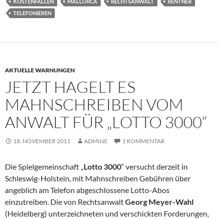
KOSTENFALLEN
MALLORCA
RECHTSANWALT
RENTNER
TELEFONIEREN
AKTUELLE WARNUNGEN
JETZT HAGELT ES
MAHNSCHREIBEN VOM
ANWALT FÜR „LOTTO 3000“
18. NOVEMBER 2011
ADMINE
1 KOMMENTAR
Die Spielgemeinschaft „
Lotto 3000
“ versucht derzeit in
Schleswig-Holstein, mit Mahnschreiben Gebühren über
angeblich am Telefon abgeschlossene Lotto-Abos
einzutreiben. Die von Rechtsanwalt
Georg Meyer-Wahl
(Heidelberg) unterzeichneten und verschickten Forderungen,