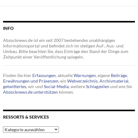
INFO
Abzocknews.de ist ein seit 2007 bestehendes unabhängiges
Informationsportal und befindet sich im stetigen Auf-, Aus- und
Umbau. Bitte beachten Sie, dass Einträge den Stand der Dinge zum
Zeitpunkt einer Veröffentlichung spiegeln.
Finden Sie hier
Erfassungen
, aktuelle
Warnungen
, eigene
Beiträge
,
Erwähnungen und Präsenzen
, ein
Webverzeichnis
,
Archivmaterial
,
getwittertes
, wir und
Social-Media
, weitere
Schlagzeilen
und wie Sie
Abzocknews.de unterstützen
können.
RESSORTS & SERVICES
Ressorts
&