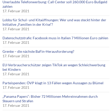
Unerlaubte Telefonwerbung: Call Center soll 260.000 Euro Bußgeld
zahlen
17. Februar 2021
Lobby für Schul- und Kitaöffnungen: Wer und was steckt hinter der
Initiative „Familien in der Krise“?
17. Februar 2021
Datenschutzstrafe: Facebook muss in Italien 7 Millionen Euro zahlen
17. Februar 2021
Grenke – die nächste BaFin-Herausforderung?
17. Februar 2021
EU-Verbraucherschützer zeigen TikTok an wegen Schleichwerbung
bei Kindern
17. Februar 2021
Parteispenden: ÖVP klagt in 13 Fällen wegen Aussagen zu Blümel
17. Februar 2021
„Panama Papers“: Bisher 72 Millionen Mehreinnahmen durch
Steuern und Strafen
17. Februar 2021