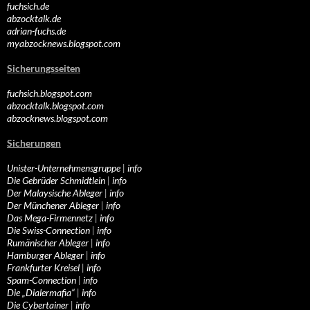
fuchsich.de
abzocktalk.de
adrian-fuchs.de
myabzocknews.blogspot.com
Sicherungsseiten
fuchsich.blogspot.com
abzocktalk.blogspot.com
abzocknews.blogspot.com
Sicherungen
Unister-Unternehmensgruppe
|
info
Die Gebrüder Schmidtlein
|
info
Der Malaysische Ableger
|
info
Der Münchener Ableger
|
info
Das Mega-Firmennetz
|
info
Die Swiss-Connection
|
info
Rumänischer Ableger
|
info
Hamburger Ableger
|
info
Frankfurter Kreisel
|
info
Spam-Connection
|
info
Die „Dialermafia“
|
info
Die Cybertainer
|
info