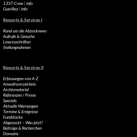
1337-Crew
|
info
Guerillaz
|
info
Ressorts & Services I
Rund um die Abzocknews
Aufrufe & Gesuche
Leserzuschriften
Stellungnahmen
Ressorts & Services II
Erfassungen von A-Z
Anwaltsverzeichnis
Archivmaterial
Referenzen / Presse
Specials
Aktuelle Warnungen
Termine & Ereignisse
Fundstücke
Abgezockt – Was jetzt?
Beiträge & Recherchen
Domains