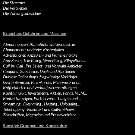
Die Streamer
Die Vertriebler
Die Zahlungsabwickler
Branchen, Gefahren und Maschen
Abmahnungen, Abmahn/anwälte/industrie
Abonnements und/oder Kostenfallen
Adressbücher, Anzeigen- und Firmeneinträge
App-Zocke, Tele-Billing, Wap-Billing, Klingeltöne…
Call-by-Call-, Pre-Select- und Vorwahl-Anbieter
Coupons, Gutscheine, Dealz und Auktionen
Dubiose Onlineshops, fragwürdige Verkäufer…
Gewinnbimmler, Ping-Anrufe, Mehrwert- und…
Kaffeefahrten und Verkaufsveranstaltungen
Kapitalmarkt, Investments, Aktien, Fonds, MLM…
Kontaktanzeigen, Partnervermittlungen und…
Streaming-, Filesharing-, Hosting-, Uploading…
Teleshopping, Videotext und Call-In-Shows
Zeitschriften, Magazine und Pressevertriebe
Sonstige Gruppen und Konstrukte