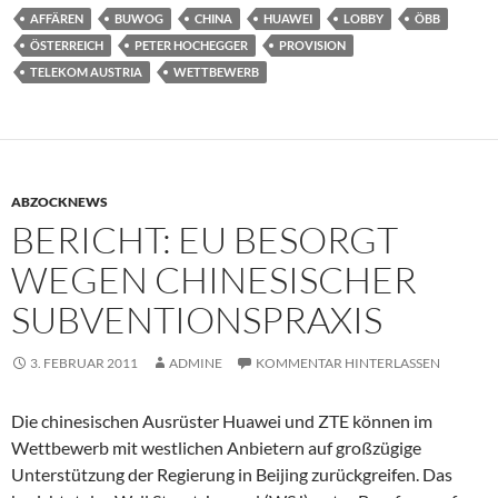
AFFÄREN
BUWOG
CHINA
HUAWEI
LOBBY
ÖBB
ÖSTERREICH
PETER HOCHEGGER
PROVISION
TELEKOM AUSTRIA
WETTBEWERB
ABZOCKNEWS
BERICHT: EU BESORGT
WEGEN CHINESISCHER
SUBVENTIONSPRAXIS
3. FEBRUAR 2011
ADMINE
KOMMENTAR HINTERLASSEN
Die chinesischen Ausrüster Huawei und ZTE können im
Wettbewerb mit westlichen Anbietern auf großzügige
Unterstützung der Regierung in Beijing zurückgreifen. Das