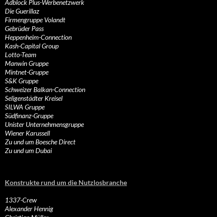
Adblock Plus-Werbenetzwerk
Die Guerillaz
Firmengruppe Volandt
Gebrüder Pass
Heppenheim-Connection
Kash-Capital Group
Lotto-Team
Manwin Gruppe
Mintnet-Gruppe
S&K Gruppe
Schweizer Balkan-Connection
Seligenstädter Kreisel
SILWA Gruppe
Südfinanz-Gruppe
Unister Unternehmensgruppe
Wiener Karussell
Zu und um Boesche Direct
Zu und um Dubai
Konstrukte rund um die Nutzlosbranche
1337-Crew
Alexander Hennig