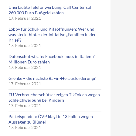
Unerlaubte Telefonwerbung: Call Center soll
260.000 Euro Bußgeld zahlen
17. Februar 2021
Lobby für Schul- und Kitaöffnungen: Wer und
was steckt hinter der Initiative „Familien in der
Krise“?
17. Februar 2021
Datenschutzstrafe: Facebook muss in Italien 7
Millionen Euro zahlen
17. Februar 2021
Grenke – die nächste BaFin-Herausforderung?
17. Februar 2021
EU-Verbraucherschützer zeigen TikTok an wegen
Schleichwerbung bei Kindern
17. Februar 2021
Parteispenden: ÖVP klagt in 13 Fällen wegen
Aussagen zu Blümel
17. Februar 2021