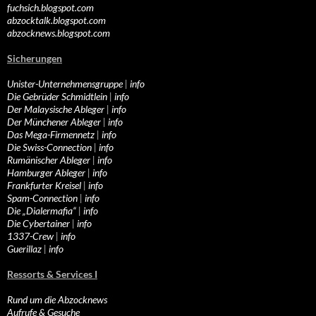
fuchsich.blogspot.com
abzocktalk.blogspot.com
abzocknews.blogspot.com
Sicherungen
Unister-Unternehmensgruppe
|
info
Die Gebrüder Schmidtlein
|
info
Der Malaysische Ableger
|
info
Der Münchener Ableger
|
info
Das Mega-Firmennetz
|
info
Die Swiss-Connection
|
info
Rumänischer Ableger
|
info
Hamburger Ableger
|
info
Frankfurter Kreisel
|
info
Spam-Connection
|
info
Die „Dialermafia“
|
info
Die Cybertainer
|
info
1337-Crew
|
info
Guerillaz
|
info
Ressorts & Services I
Rund um die Abzocknews
Aufrufe & Gesuche