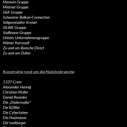
Manwin Gruppe
Mintnet-Gruppe
S&K Gruppe
Schweizer Balkan-Connection
Seligenstädter Kreisel
SILWA Gruppe
Südfinanz-Gruppe
Unister Unternehmensgruppe
Wiener Karussell
Zu und um Boesche Direct
Zu und um Dubai
Konstrukte rund um die Nutzlosbranche
1337-Crew
Alexander Hennig
Christian Müller
Daniel Rosenke
Die „Dialermafia“
Die B2Bler
Die Cybertainer
Die Hasimäuse
Die Isselburger