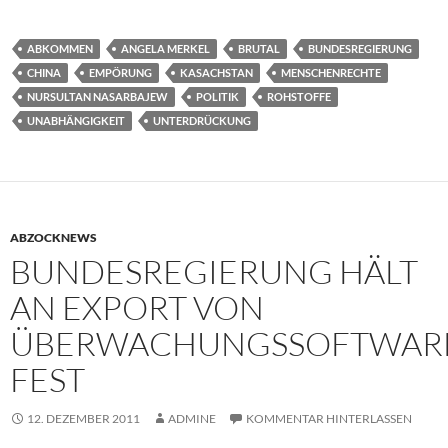
ABKOMMEN
ANGELA MERKEL
BRUTAL
BUNDESREGIERUNG
CHINA
EMPÖRUNG
KASACHSTAN
MENSCHENRECHTE
NURSULTAN NASARBAJEW
POLITIK
ROHSTOFFE
UNABHÄNGIGKEIT
UNTERDRÜCKUNG
ABZOCKNEWS
BUNDESREGIERUNG HÄLT
AN EXPORT VON
ÜBERWACHUNGSSOFTWAR
FEST
12. DEZEMBER 2011
ADMINE
KOMMENTAR HINTERLASSEN