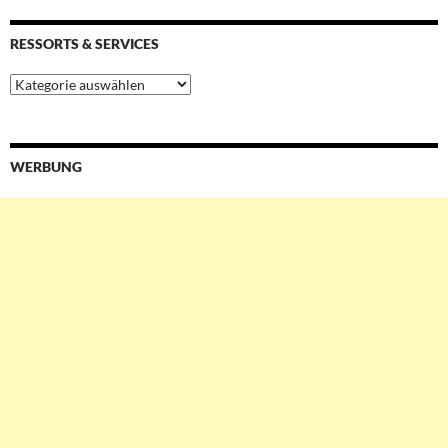
RESSORTS & SERVICES
Ressorts
&
Services
WERBUNG