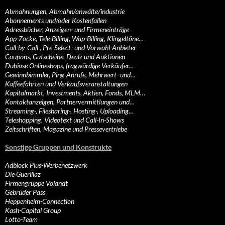
Abmahnungen, Abmahn/anwälte/industrie
Abonnements und/oder Kostenfallen
Adressbücher, Anzeigen- und Firmeneinträge
App-Zocke, Tele-Billing, Wap-Billing, Klingeltöne…
Call-by-Call-, Pre-Select- und Vorwahl-Anbieter
Coupons, Gutscheine, Dealz und Auktionen
Dubiose Onlineshops, fragwürdige Verkäufer…
Gewinnbimmler, Ping-Anrufe, Mehrwert- und…
Kaffeefahrten und Verkaufsveranstaltungen
Kapitalmarkt, Investments, Aktien, Fonds, MLM…
Kontaktanzeigen, Partnervermittlungen und…
Streaming-, Filesharing-, Hosting-, Uploading…
Teleshopping, Videotext und Call-In-Shows
Zeitschriften, Magazine und Pressevertriebe
Sonstige Gruppen und Konstrukte
Adblock Plus-Werbenetzwerk
Die Guerillaz
Firmengruppe Volandt
Gebrüder Pass
Heppenheim-Connection
Kash-Capital Group
Lotto-Team