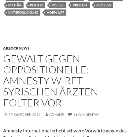
MILITÄR
POLITIK
POLIZEI
PROTEST
PROZESS
UNTERDRÜCKUNG
VORWURF
ABZOCKNEWS
GEWALT GEGEN
OPPOSITIONELLE:
AMNESTY WIRFT
SYRISCHEN ÄRZTEN
FOLTER VOR
27. OKTOBER 2011
ADMINE
1 KOMMENTAR
Amnesty International erhebt schwere Vorwürfe gegen das