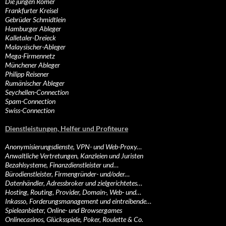
Die jungen Römer
Frankfurter Kreisel
Gebrüder Schmidtlein
Hamburger Ableger
Kalletaler-Dreieck
Malaysischer-Ableger
Mega-Firmennetz
Münchener Ableger
Philipp Reisener
Rumänischer Ableger
Seychellen-Connection
Spam-Connection
Swiss-Connection
Dienstleistungen, Helfer und Profiteure
Anonymisierungsdienste, VPN- und Web-Proxy…
Anwaltliche Vertretungen, Kanzleien und Juristen
Bezahlsysteme, Finanzdienstleister und…
Bürodienstleister, Firmengründer- und/oder…
Datenhändler, Adressbroker und zielgerichtetes…
Hosting, Routing, Provider, Domain-, Web- und…
Inkasso, Forderungsmanagement und eintreibende…
Spieleanbieter, Online- und Browsergames
Onlinecasinos, Glücksspiele, Poker, Roulette & Co.