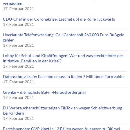
verpassten
17. Februar 2021
CDU-Chef in der Coronakrise: Laschet übt die Rolle rückwärts
17. Februar 2021
Unerlaubte Telefonwerbung: Call Center soll 260.000 Euro Bußgeld
zahlen
17. Februar 2021
Lobby für Schul- und Kitaöffnungen: Wer und was steckt hinter der
Initiative „Familien in der Krise“?
17. Februar 2021
Datenschutzstrafe: Facebook muss in Italien 7 Millionen Euro zahlen
17. Februar 2021
Grenke – die nächste BaFin-Herausforderung?
17. Februar 2021
EU-Verbraucherschützer zeigen TikTok an wegen Schleichwerbung
bei Kindern
17. Februar 2021
Parteispenden: ÖVP klagt in 13 Fällen wegen Aussagen zu Blümel