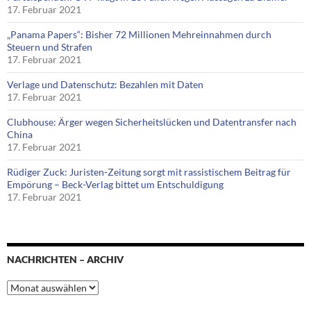
17. Februar 2021
„Panama Papers“: Bisher 72 Millionen Mehreinnahmen durch
Steuern und Strafen
17. Februar 2021
Verlage und Datenschutz: Bezahlen mit Daten
17. Februar 2021
Clubhouse: Ärger wegen Sicherheitslücken und Datentransfer nach
China
17. Februar 2021
Rüdiger Zuck: Juristen-Zeitung sorgt mit rassistischem Beitrag für
Empörung – Beck-Verlag bittet um Entschuldigung
17. Februar 2021
NACHRICHTEN – ARCHIV
Nachrichten
–
Archiv