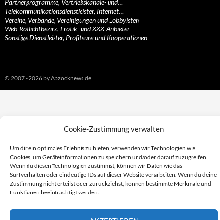
Partnerprogramme, Vertriebskanäle- und…
Telekommunikationsdienstleister, Internet…
Vereine, Verbände, Vereinigungen und Lobbyisten
Web-Rotlichtbezirk, Erotik- und XXX-Anbieter
Sonstige Dienstleister, Profiteure und Kooperationen
© 2007 - 2026 by Abzocknews.de
Cookie-Zustimmung verwalten
Um dir ein optimales Erlebnis zu bieten, verwenden wir Technologien wie
Cookies, um Geräteinformationen zu speichern und/oder darauf zuzugreifen.
Wenn du diesen Technologien zustimmst, können wir Daten wie das
Surfverhalten oder eindeutige IDs auf dieser Website verarbeiten. Wenn du deine
Zustimmung nicht erteilst oder zurückziehst, können bestimmte Merkmale und
Funktionen beeinträchtigt werden.