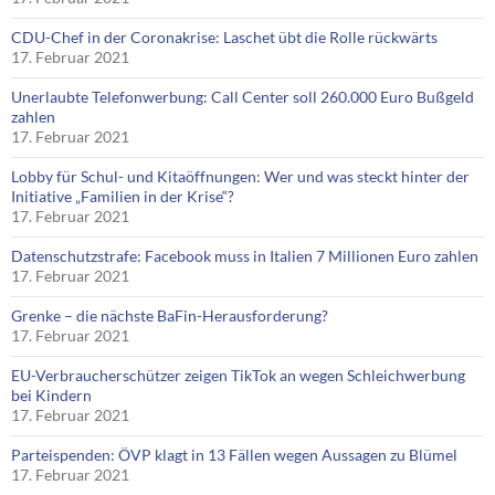
CDU-Chef in der Coronakrise: Laschet übt die Rolle rückwärts
17. Februar 2021
Unerlaubte Telefonwerbung: Call Center soll 260.000 Euro Bußgeld
zahlen
17. Februar 2021
Lobby für Schul- und Kitaöffnungen: Wer und was steckt hinter der
Initiative „Familien in der Krise“?
17. Februar 2021
Datenschutzstrafe: Facebook muss in Italien 7 Millionen Euro zahlen
17. Februar 2021
Grenke – die nächste BaFin-Herausforderung?
17. Februar 2021
EU-Verbraucherschützer zeigen TikTok an wegen Schleichwerbung
bei Kindern
17. Februar 2021
Parteispenden: ÖVP klagt in 13 Fällen wegen Aussagen zu Blümel
17. Februar 2021