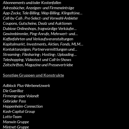
Abonnements und/oder Kostenfallen
Adressbücher, Anzeigen- und Firmeneinträge
App-Zocke, Tele-Billing, Wap-Billing, Klingeltöne…
Call-by-Call-, Pre-Select- und Vorwahl-Anbieter
Coupons, Gutscheine, Dealz und Auktionen
Dubiose Onlineshops, fragwürdige Verkäufer…
Gewinnbimmler, Ping-Anrufe, Mehrwert- und…
Kaffeefahrten und Verkaufsveranstaltungen
Kapitalmarkt, Investments, Aktien, Fonds, MLM…
Kontaktanzeigen, Partnervermittlungen und…
Streaming-, Filesharing-, Hosting-, Uploading…
Teleshopping, Videotext und Call-In-Shows
Zeitschriften, Magazine und Pressevertriebe
Sonstige Gruppen und Konstrukte
Adblock Plus-Werbenetzwerk
Die Guerillaz
Firmengruppe Volandt
Gebrüder Pass
Heppenheim-Connection
Kash-Capital Group
Lotto-Team
Manwin Gruppe
Mintnet-Gruppe