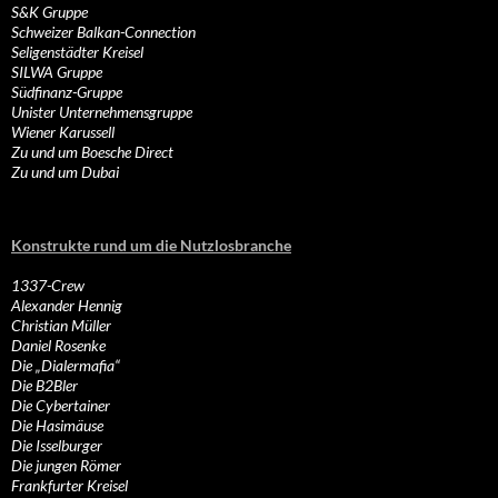
S&K Gruppe
Schweizer Balkan-Connection
Seligenstädter Kreisel
SILWA Gruppe
Südfinanz-Gruppe
Unister Unternehmensgruppe
Wiener Karussell
Zu und um Boesche Direct
Zu und um Dubai
Konstrukte rund um die Nutzlosbranche
1337-Crew
Alexander Hennig
Christian Müller
Daniel Rosenke
Die „Dialermafia“
Die B2Bler
Die Cybertainer
Die Hasimäuse
Die Isselburger
Die jungen Römer
Frankfurter Kreisel