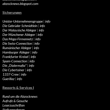
abzocknews.blogspot.com
Sicherungen
Unister-Unternehmensgruppe
|
info
Die Gebrüder Schmidtlein
|
info
Der Malaysische Ableger
|
info
Der Münchener Ableger
|
info
Das Mega-Firmennetz
|
info
Die Swiss-Connection
|
info
Rumänischer Ableger
|
info
Hamburger Ableger
|
info
Frankfurter Kreisel
|
info
Spam-Connection
|
info
Die „Dialermafia“
|
info
Die Cybertainer
|
info
1337-Crew
|
info
Guerillaz
|
info
Ressorts & Services I
Rund um die Abzocknews
Aufrufe & Gesuche
Leserzuschriften
Stellungnahmen