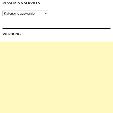
RESSORTS & SERVICES
Ressorts
&
Services
WERBUNG