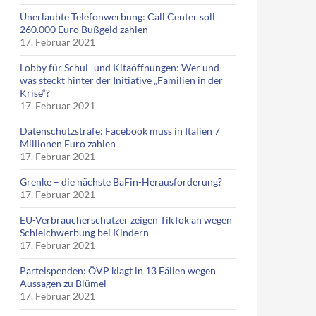
Unerlaubte Telefonwerbung: Call Center soll
260.000 Euro Bußgeld zahlen
17. Februar 2021
Lobby für Schul- und Kitaöffnungen: Wer und
was steckt hinter der Initiative „Familien in der
Krise“?
17. Februar 2021
Datenschutzstrafe: Facebook muss in Italien 7
Millionen Euro zahlen
17. Februar 2021
Grenke – die nächste BaFin-Herausforderung?
17. Februar 2021
EU-Verbraucherschützer zeigen TikTok an wegen
Schleichwerbung bei Kindern
17. Februar 2021
Parteispenden: ÖVP klagt in 13 Fällen wegen
Aussagen zu Blümel
17. Februar 2021