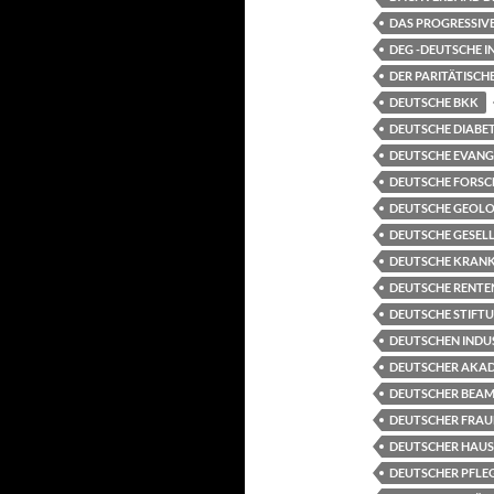
DAS PROGRESSIVE
DEG -DEUTSCHE 
DER PARITÄTISC
DEUTSCHE BKK
DEUTSCHE DIABET
DEUTSCHE EVANG
DEUTSCHE FORSC
DEUTSCHE GEOLO
DEUTSCHE GESELL
DEUTSCHE KRANKE
DEUTSCHE RENTE
DEUTSCHE STIFT
DEUTSCHEN INDU
DEUTSCHER AKAD
DEUTSCHER BEAM
DEUTSCHER FRAU
DEUTSCHER HAUS
DEUTSCHER PFLEG