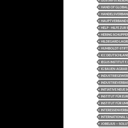
GUSTAV-STRESEMA
HAND OF GLOBAL
HANDELSVERBAND
HAUPTVERBAND DE
HELP - HILFE ZUR
HERING SCHUPPE
HILDEGARD LAGR
HUMBOLDT-STIF
ICC DEUTSCHLAN
IEGUS INSTITUT 
IG BAUEN-AGRA
INDUSTRIEGEWE
INDUSTRIEVERBAN
INITIATIVE NEUE
INSTITUT FÜR EUR
INSTITUT FÜR UM
INTERESSENVERBA
INTERNATIONAL L
JOBELIUS — SOLU