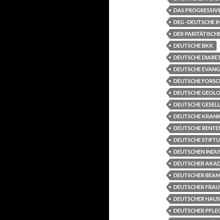
DAS PROGRESSIVE
DEG -DEUTSCHE 
DER PARITÄTISC
DEUTSCHE BKK
DEUTSCHE DIABET
DEUTSCHE EVANG
DEUTSCHE FORSC
DEUTSCHE GEOLO
DEUTSCHE GESELL
DEUTSCHE KRANKE
DEUTSCHE RENTE
DEUTSCHE STIFT
DEUTSCHEN INDU
DEUTSCHER AKAD
DEUTSCHER BEAM
DEUTSCHER FRAU
DEUTSCHER HAUS
DEUTSCHER PFLEG