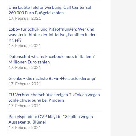
Unerlaubte Telefonwerbung: Call Center soll
260.000 Euro Bußgeld zahlen
17. Februar 2021
Lobby für Schul- und Kitaöffnungen: Wer und
was steckt hinter der Initiative „Familien in der
Krise“?
17. Februar 2021
Datenschutzstrafe: Facebook muss in Italien 7
Millionen Euro zahlen
17. Februar 2021
Grenke – die nächste BaFin-Herausforderung?
17. Februar 2021
EU-Verbraucherschützer zeigen TikTok an wegen
Schleichwerbung bei Kindern
17. Februar 2021
Parteispenden: ÖVP klagt in 13 Fällen wegen
Aussagen zu Blümel
17. Februar 2021