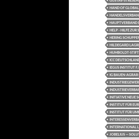
GUSTAV-STRESEMA
HAND OF GLOBAL
HANDELSVERBAND
HAUPTVERBAND DE
HELP - HILFE ZUR
HERING SCHUPPE
HILDEGARD LAGR
HUMBOLDT-STIF
ICC DEUTSCHLAN
IEGUS INSTITUT 
IG BAUEN-AGRA
INDUSTRIEGEWE
INDUSTRIEVERBAN
INITIATIVE NEUE
INSTITUT FÜR EUR
INSTITUT FÜR UM
INTERESSENVERBA
INTERNATIONAL L
JOBELIUS — SOLU