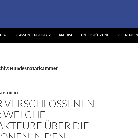
DIA
ERFASSUNGEN VON A-Z
ARCHIVE
UNTERSTÜTZUNG
REFERENZEN
chiv: Bundesnotarkammer
NDSTÜCKE
R VERSCHLOSSENEN
: WELCHE
AKTEURE ÜBER DIE
IONEN IN DEN