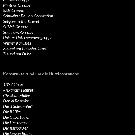
Mintnet-Gruppe
S&K Gruppe
Schweizer Balkan-Connection
Seligenstädter Kreisel
SILWA Gruppe
Südfinanz-Gruppe
Unister Unternehmensgruppe
Wiener Karussell
Zu und um Boesche Direct
Zu und um Dubai
Konstrukte rund um die Nutzlosbranche
1337-Crew
Alexander Hennig
Christian Müller
Daniel Rosenke
Die „Dialermafia“
Die B2Bler
Die Cybertainer
Die Hasimäuse
Die Isselburger
Die jungen Römer