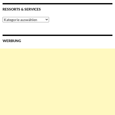
RESSORTS & SERVICES
Ressorts
&
Services
WERBUNG