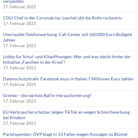
verpassten
17. Februar 2021
CDU-Chef in der Coronakrise: Laschet übt die Rolle rückwärts
17. Februar 2021
Unerlaubte Telefonwerbung: Call Center soll 260.000 Euro Bußgeld
zahlen
17. Februar 2021
Lobby für Schul- und Kitaöffnungen: Wer und was steckt hinter der
Initiative „Familien in der Krise“?
17. Februar 2021
Datenschutzstrafe: Facebook muss in Italien 7 Millionen Euro zahlen
17. Februar 2021
Grenke – die nächste BaFin-Herausforderung?
17. Februar 2021
EU-Verbraucherschützer zeigen TikTok an wegen Schleichwerbung
bei Kindern
17. Februar 2021
Parteispenden: ÖVP klagt in 13 Fällen wegen Aussagen zu Blümel