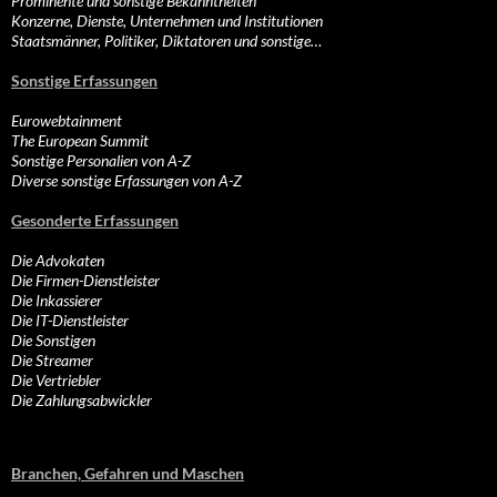
Prominente und sonstige Bekanntheiten
Konzerne, Dienste, Unternehmen und Institutionen
Staatsmänner, Politiker, Diktatoren und sonstige…
Sonstige Erfassungen
Eurowebtainment
The European Summit
Sonstige Personalien von A-Z
Diverse sonstige Erfassungen von A-Z
Gesonderte Erfassungen
Die Advokaten
Die Firmen-Dienstleister
Die Inkassierer
Die IT-Dienstleister
Die Sonstigen
Die Streamer
Die Vertriebler
Die Zahlungsabwickler
Branchen, Gefahren und Maschen