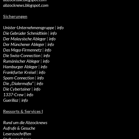
abzocknews.blogspot.com
Sicherungen
Unister-Unternehmensgruppe
|
info
Die Gebrüder Schmidtlein
|
info
Der Malaysische Ableger
|
info
Der Münchener Ableger
|
info
Das Mega-Firmennetz
|
info
Die Swiss-Connection
|
info
Rumänischer Ableger
|
info
Hamburger Ableger
|
info
Frankfurter Kreisel
|
info
Spam-Connection
|
info
Die „Dialermafia“
|
info
Die Cybertainer
|
info
1337-Crew
|
info
Guerillaz
|
info
Ressorts & Services I
Rund um die Abzocknews
Aufrufe & Gesuche
Leserzuschriften