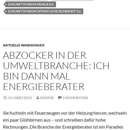
ZUKUNFTSFORUM FAMILIE E.V.
ZUKUNFTSFORUM ÖFFENTLICHE SICHERHEIT E.V.
AKTUELLE WARNUNGEN
ABZOCKER IN DER
UMWELTBRANCHE: ICH
BIN DANN MAL
ENERGIEBERATER
13. MÄRZ 2012
ADMINE
1 KOMMENTAR
Sie fuchteln mit Feuerzeugen vor der Heizung herum, wechseln
ein paar Glühbirnen aus – und schreiben dafür hohe
Rechnungen. Die Branche der Energieberater ist ein Paradies