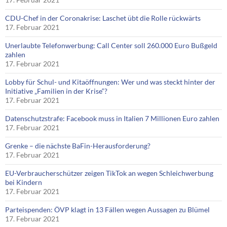
CDU-Chef in der Coronakrise: Laschet übt die Rolle rückwärts
17. Februar 2021
Unerlaubte Telefonwerbung: Call Center soll 260.000 Euro Bußgeld
zahlen
17. Februar 2021
Lobby für Schul- und Kitaöffnungen: Wer und was steckt hinter der
Initiative „Familien in der Krise“?
17. Februar 2021
Datenschutzstrafe: Facebook muss in Italien 7 Millionen Euro zahlen
17. Februar 2021
Grenke – die nächste BaFin-Herausforderung?
17. Februar 2021
EU-Verbraucherschützer zeigen TikTok an wegen Schleichwerbung
bei Kindern
17. Februar 2021
Parteispenden: ÖVP klagt in 13 Fällen wegen Aussagen zu Blümel
17. Februar 2021