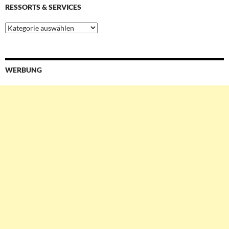
RESSORTS & SERVICES
Ressorts
&
Services
WERBUNG