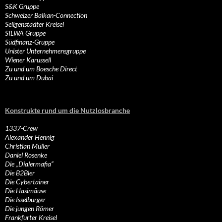
S&K Gruppe
Schweizer Balkan-Connection
Seligenstädter Kreisel
SILWA Gruppe
Südfinanz-Gruppe
Unister Unternehmensgruppe
Wiener Karussell
Zu und um Boesche Direct
Zu und um Dubai
Konstrukte rund um die Nutzlosbranche
1337-Crew
Alexander Hennig
Christian Müller
Daniel Rosenke
Die „Dialermafia“
Die B2Bler
Die Cybertainer
Die Hasimäuse
Die Isselburger
Die jungen Römer
Frankfurter Kreisel