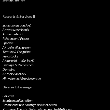
Stellungnahmen
Ressorts & Services II
Erfassungen von A-Z
Anwaltsverzeichnis
Archivmaterial
Referenzen / Presse
Specials
Aktuelle Warnungen
Termine & Ereignisse
Fundstücke
Abgezockt – Was jetzt?
Beiträge & Recherchen
Domains
Abzockvideothek
Hinweise an Abzocknews.de
Diverse Erfassungen
Gerichte
Staatsanwaltschaften
Prominente und sonstige Bekanntheiten
Konzerne, Dienste, Unternehmen und Institutionen