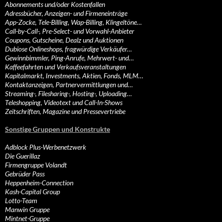
Abonnements und/oder Kostenfallen
Adressbücher, Anzeigen- und Firmeneinträge
App-Zocke, Tele-Billing, Wap-Billing, Klingeltöne…
Call-by-Call-, Pre-Select- und Vorwahl-Anbieter
Coupons, Gutscheine, Dealz und Auktionen
Dubiose Onlineshops, fragwürdige Verkäufer…
Gewinnbimmler, Ping-Anrufe, Mehrwert- und…
Kaffeefahrten und Verkaufsveranstaltungen
Kapitalmarkt, Investments, Aktien, Fonds, MLM…
Kontaktanzeigen, Partnervermittlungen und…
Streaming-, Filesharing-, Hosting-, Uploading…
Teleshopping, Videotext und Call-In-Shows
Zeitschriften, Magazine und Pressevertriebe
Sonstige Gruppen und Konstrukte
Adblock Plus-Werbenetzwerk
Die Guerillaz
Firmengruppe Volandt
Gebrüder Pass
Heppenheim-Connection
Kash-Capital Group
Lotto-Team
Manwin Gruppe
Mintnet-Gruppe