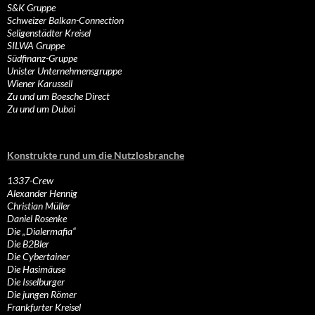
S&K Gruppe
Schweizer Balkan-Connection
Seligenstädter Kreisel
SILWA Gruppe
Südfinanz-Gruppe
Unister Unternehmensgruppe
Wiener Karussell
Zu und um Boesche Direct
Zu und um Dubai
Konstrukte rund um die Nutzlosbranche
1337-Crew
Alexander Hennig
Christian Müller
Daniel Rosenke
Die „Dialermafia“
Die B2Bler
Die Cybertainer
Die Hasimäuse
Die Isselburger
Die jungen Römer
Frankfurter Kreisel