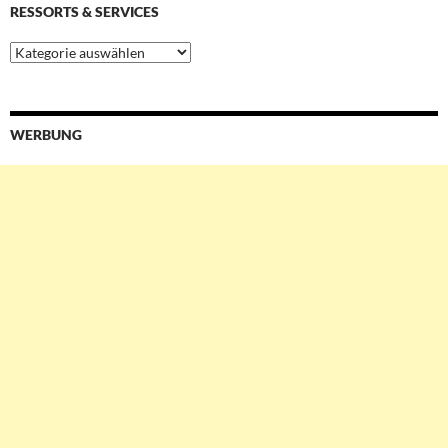
RESSORTS & SERVICES
Ressorts
&
Services
WERBUNG