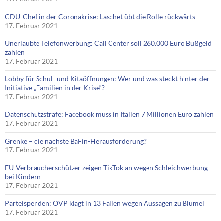
CDU-Chef in der Coronakrise: Laschet übt die Rolle rückwärts
17. Februar 2021
Unerlaubte Telefonwerbung: Call Center soll 260.000 Euro Bußgeld
zahlen
17. Februar 2021
Lobby für Schul- und Kitaöffnungen: Wer und was steckt hinter der
Initiative „Familien in der Krise“?
17. Februar 2021
Datenschutzstrafe: Facebook muss in Italien 7 Millionen Euro zahlen
17. Februar 2021
Grenke – die nächste BaFin-Herausforderung?
17. Februar 2021
EU-Verbraucherschützer zeigen TikTok an wegen Schleichwerbung
bei Kindern
17. Februar 2021
Parteispenden: ÖVP klagt in 13 Fällen wegen Aussagen zu Blümel
17. Februar 2021