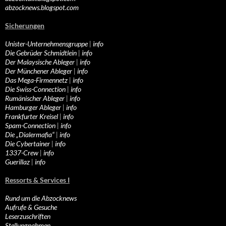
abzocknews.blogspot.com
Sicherungen
Unister-Unternehmensgruppe
|
info
Die Gebrüder Schmidtlein
|
info
Der Malaysische Ableger
|
info
Der Münchener Ableger
|
info
Das Mega-Firmennetz
|
info
Die Swiss-Connection
|
info
Rumänischer Ableger
|
info
Hamburger Ableger
|
info
Frankfurter Kreisel
|
info
Spam-Connection
|
info
Die „Dialermafia“
|
info
Die Cybertainer
|
info
1337-Crew
|
info
Guerillaz
|
info
Ressorts & Services I
Rund um die Abzocknews
Aufrufe & Gesuche
Leserzuschriften
Stellungnahmen