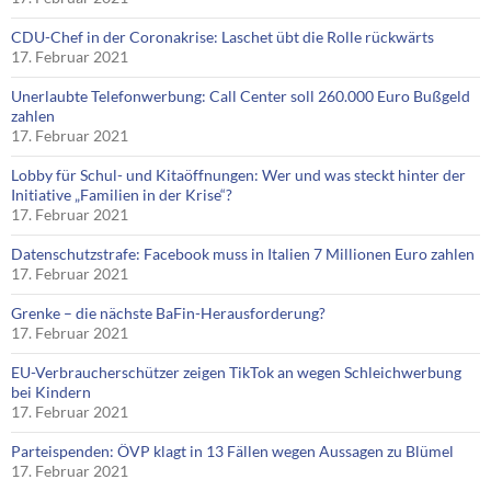
CDU-Chef in der Coronakrise: Laschet übt die Rolle rückwärts
17. Februar 2021
Unerlaubte Telefonwerbung: Call Center soll 260.000 Euro Bußgeld
zahlen
17. Februar 2021
Lobby für Schul- und Kitaöffnungen: Wer und was steckt hinter der
Initiative „Familien in der Krise“?
17. Februar 2021
Datenschutzstrafe: Facebook muss in Italien 7 Millionen Euro zahlen
17. Februar 2021
Grenke – die nächste BaFin-Herausforderung?
17. Februar 2021
EU-Verbraucherschützer zeigen TikTok an wegen Schleichwerbung
bei Kindern
17. Februar 2021
Parteispenden: ÖVP klagt in 13 Fällen wegen Aussagen zu Blümel
17. Februar 2021