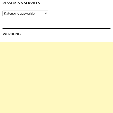
RESSORTS & SERVICES
Ressorts
&
Services
WERBUNG