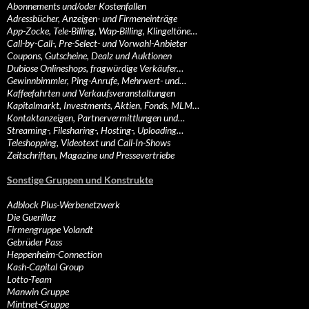
Abonnements und/oder Kostenfallen
Adressbücher, Anzeigen- und Firmeneinträge
App-Zocke, Tele-Billing, Wap-Billing, Klingeltöne…
Call-by-Call-, Pre-Select- und Vorwahl-Anbieter
Coupons, Gutscheine, Dealz und Auktionen
Dubiose Onlineshops, fragwürdige Verkäufer…
Gewinnbimmler, Ping-Anrufe, Mehrwert- und…
Kaffeefahrten und Verkaufsveranstaltungen
Kapitalmarkt, Investments, Aktien, Fonds, MLM…
Kontaktanzeigen, Partnervermittlungen und…
Streaming-, Filesharing-, Hosting-, Uploading…
Teleshopping, Videotext und Call-In-Shows
Zeitschriften, Magazine und Pressevertriebe
Sonstige Gruppen und Konstrukte
Adblock Plus-Werbenetzwerk
Die Guerillaz
Firmengruppe Volandt
Gebrüder Pass
Heppenheim-Connection
Kash-Capital Group
Lotto-Team
Manwin Gruppe
Mintnet-Gruppe