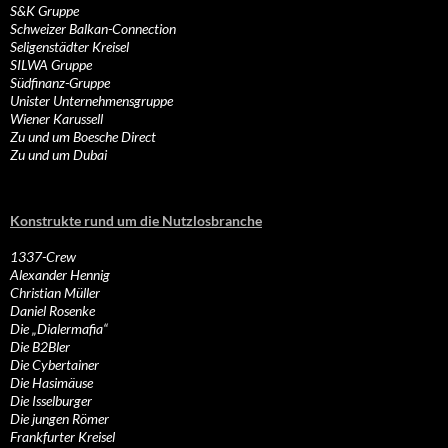
S&K Gruppe
Schweizer Balkan-Connection
Seligenstädter Kreisel
SILWA Gruppe
Südfinanz-Gruppe
Unister Unternehmensgruppe
Wiener Karussell
Zu und um Boesche Direct
Zu und um Dubai
Konstrukte rund um die Nutzlosbranche
1337-Crew
Alexander Hennig
Christian Müller
Daniel Rosenke
Die „Dialermafia“
Die B2Bler
Die Cybertainer
Die Hasimäuse
Die Isselburger
Die jungen Römer
Frankfurter Kreisel