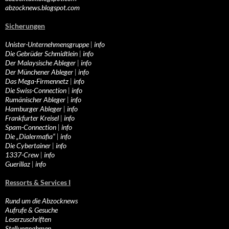
abzocknews.blogspot.com
Sicherungen
Unister-Unternehmensgruppe
|
info
Die Gebrüder Schmidtlein
|
info
Der Malaysische Ableger
|
info
Der Münchener Ableger
|
info
Das Mega-Firmennetz
|
info
Die Swiss-Connection
|
info
Rumänischer Ableger
|
info
Hamburger Ableger
|
info
Frankfurter Kreisel
|
info
Spam-Connection
|
info
Die „Dialermafia“
|
info
Die Cybertainer
|
info
1337-Crew
|
info
Guerillaz
|
info
Ressorts & Services I
Rund um die Abzocknews
Aufrufe & Gesuche
Leserzuschriften
Stellungnahmen