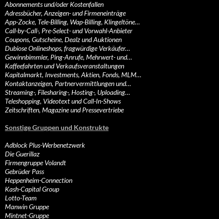
Abonnements und/oder Kostenfallen
Adressbücher, Anzeigen- und Firmeneinträge
App-Zocke, Tele-Billing, Wap-Billing, Klingeltöne…
Call-by-Call-, Pre-Select- und Vorwahl-Anbieter
Coupons, Gutscheine, Dealz und Auktionen
Dubiose Onlineshops, fragwürdige Verkäufer…
Gewinnbimmler, Ping-Anrufe, Mehrwert- und…
Kaffeefahrten und Verkaufsveranstaltungen
Kapitalmarkt, Investments, Aktien, Fonds, MLM…
Kontaktanzeigen, Partnervermittlungen und…
Streaming-, Filesharing-, Hosting-, Uploading…
Teleshopping, Videotext und Call-In-Shows
Zeitschriften, Magazine und Pressevertriebe
Sonstige Gruppen und Konstrukte
Adblock Plus-Werbenetzwerk
Die Guerillaz
Firmengruppe Volandt
Gebrüder Pass
Heppenheim-Connection
Kash-Capital Group
Lotto-Team
Manwin Gruppe
Mintnet-Gruppe