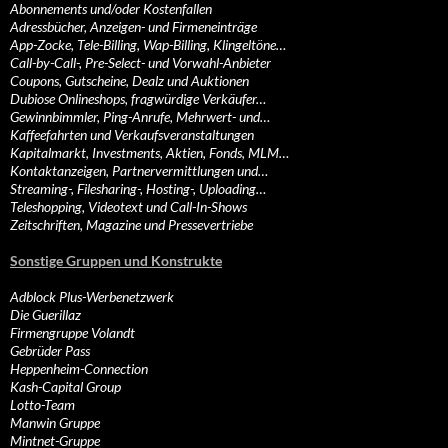
Abonnements und/oder Kostenfallen
Adressbücher, Anzeigen- und Firmeneinträge
App-Zocke, Tele-Billing, Wap-Billing, Klingeltöne…
Call-by-Call-, Pre-Select- und Vorwahl-Anbieter
Coupons, Gutscheine, Dealz und Auktionen
Dubiose Onlineshops, fragwürdige Verkäufer…
Gewinnbimmler, Ping-Anrufe, Mehrwert- und…
Kaffeefahrten und Verkaufsveranstaltungen
Kapitalmarkt, Investments, Aktien, Fonds, MLM…
Kontaktanzeigen, Partnervermittlungen und…
Streaming-, Filesharing-, Hosting-, Uploading…
Teleshopping, Videotext und Call-In-Shows
Zeitschriften, Magazine und Pressevertriebe
Sonstige Gruppen und Konstrukte
Adblock Plus-Werbenetzwerk
Die Guerillaz
Firmengruppe Volandt
Gebrüder Pass
Heppenheim-Connection
Kash-Capital Group
Lotto-Team
Manwin Gruppe
Mintnet-Gruppe