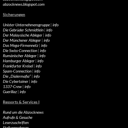
abzocknews.blogspot.com
Sicherungen
Unister-Unternehmensgruppe
|
info
Die Gebrüder Schmidtlein
|
info
Der Malaysische Ableger
|
info
Der Münchener Ableger
|
info
Das Mega-Firmennetz
|
info
Die Swiss-Connection
|
info
Rumänischer Ableger
|
info
Hamburger Ableger
|
info
Frankfurter Kreisel
|
info
Spam-Connection
|
info
Die „Dialermafia“
|
info
Die Cybertainer
|
info
1337-Crew
|
info
Guerillaz
|
info
Ressorts & Services I
Rund um die Abzocknews
Aufrufe & Gesuche
Leserzuschriften
Stellungnahmen