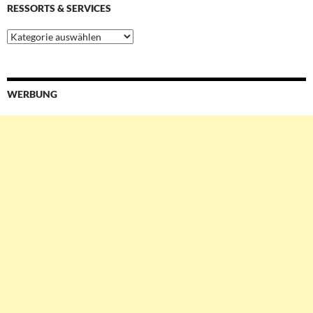
RESSORTS & SERVICES
Ressorts
&
Services
WERBUNG