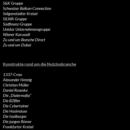
S&K Gruppe
Schweizer Balkan-Connection
Seligenstädter Kreisel
SILWA Gruppe
Südfinanz-Gruppe
Unister Unternehmensgruppe
Wiener Karussell
Zu und um Boesche Direct
Zu und um Dubai
Konstrukte rund um die Nutzlosbranche
1337-Crew
Alexander Hennig
Christian Müller
Daniel Rosenke
Die „Dialermafia“
Die B2Bler
Die Cybertainer
Die Hasimäuse
Die Isselburger
Die jungen Römer
Frankfurter Kreisel