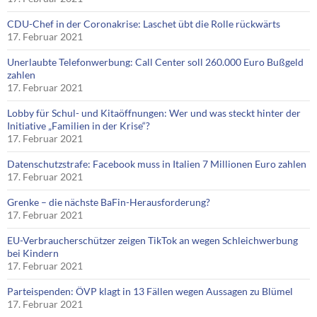
CDU-Chef in der Coronakrise: Laschet übt die Rolle rückwärts
17. Februar 2021
Unerlaubte Telefonwerbung: Call Center soll 260.000 Euro Bußgeld
zahlen
17. Februar 2021
Lobby für Schul- und Kitaöffnungen: Wer und was steckt hinter der
Initiative „Familien in der Krise“?
17. Februar 2021
Datenschutzstrafe: Facebook muss in Italien 7 Millionen Euro zahlen
17. Februar 2021
Grenke – die nächste BaFin-Herausforderung?
17. Februar 2021
EU-Verbraucherschützer zeigen TikTok an wegen Schleichwerbung
bei Kindern
17. Februar 2021
Parteispenden: ÖVP klagt in 13 Fällen wegen Aussagen zu Blümel
17. Februar 2021