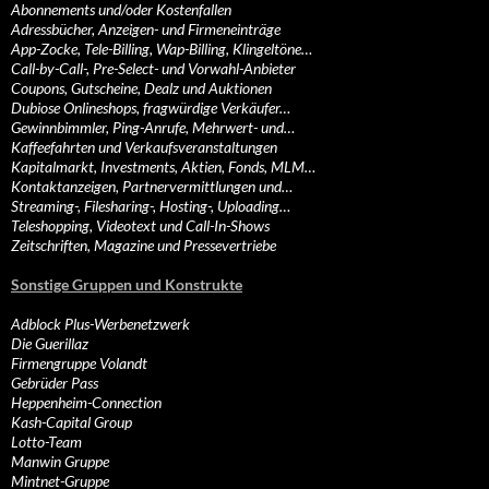
Abonnements und/oder Kostenfallen
Adressbücher, Anzeigen- und Firmeneinträge
App-Zocke, Tele-Billing, Wap-Billing, Klingeltöne…
Call-by-Call-, Pre-Select- und Vorwahl-Anbieter
Coupons, Gutscheine, Dealz und Auktionen
Dubiose Onlineshops, fragwürdige Verkäufer…
Gewinnbimmler, Ping-Anrufe, Mehrwert- und…
Kaffeefahrten und Verkaufsveranstaltungen
Kapitalmarkt, Investments, Aktien, Fonds, MLM…
Kontaktanzeigen, Partnervermittlungen und…
Streaming-, Filesharing-, Hosting-, Uploading…
Teleshopping, Videotext und Call-In-Shows
Zeitschriften, Magazine und Pressevertriebe
Sonstige Gruppen und Konstrukte
Adblock Plus-Werbenetzwerk
Die Guerillaz
Firmengruppe Volandt
Gebrüder Pass
Heppenheim-Connection
Kash-Capital Group
Lotto-Team
Manwin Gruppe
Mintnet-Gruppe