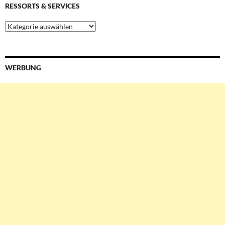
RESSORTS & SERVICES
Ressorts
&
Services
WERBUNG