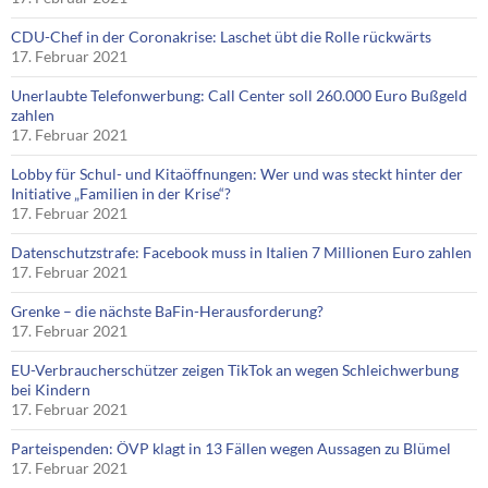
CDU-Chef in der Coronakrise: Laschet übt die Rolle rückwärts
17. Februar 2021
Unerlaubte Telefonwerbung: Call Center soll 260.000 Euro Bußgeld
zahlen
17. Februar 2021
Lobby für Schul- und Kitaöffnungen: Wer und was steckt hinter der
Initiative „Familien in der Krise“?
17. Februar 2021
Datenschutzstrafe: Facebook muss in Italien 7 Millionen Euro zahlen
17. Februar 2021
Grenke – die nächste BaFin-Herausforderung?
17. Februar 2021
EU-Verbraucherschützer zeigen TikTok an wegen Schleichwerbung
bei Kindern
17. Februar 2021
Parteispenden: ÖVP klagt in 13 Fällen wegen Aussagen zu Blümel
17. Februar 2021