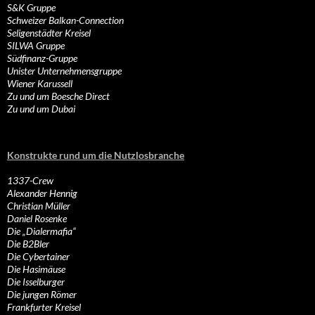
S&K Gruppe
Schweizer Balkan-Connection
Seligenstädter Kreisel
SILWA Gruppe
Südfinanz-Gruppe
Unister Unternehmensgruppe
Wiener Karussell
Zu und um Boesche Direct
Zu und um Dubai
Konstrukte rund um die Nutzlosbranche
1337-Crew
Alexander Hennig
Christian Müller
Daniel Rosenke
Die „Dialermafia“
Die B2Bler
Die Cybertainer
Die Hasimäuse
Die Isselburger
Die jungen Römer
Frankfurter Kreisel