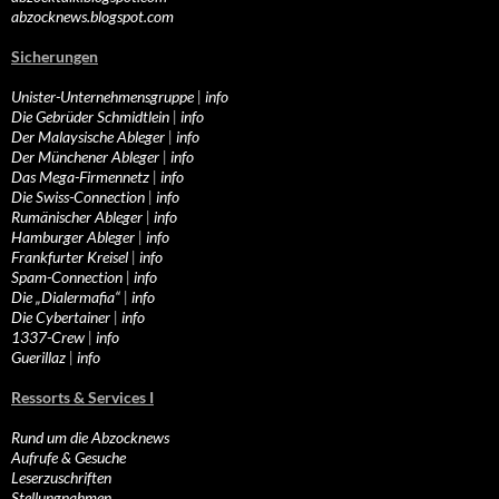
abzocknews.blogspot.com
Sicherungen
Unister-Unternehmensgruppe
|
info
Die Gebrüder Schmidtlein
|
info
Der Malaysische Ableger
|
info
Der Münchener Ableger
|
info
Das Mega-Firmennetz
|
info
Die Swiss-Connection
|
info
Rumänischer Ableger
|
info
Hamburger Ableger
|
info
Frankfurter Kreisel
|
info
Spam-Connection
|
info
Die „Dialermafia“
|
info
Die Cybertainer
|
info
1337-Crew
|
info
Guerillaz
|
info
Ressorts & Services I
Rund um die Abzocknews
Aufrufe & Gesuche
Leserzuschriften
Stellungnahmen