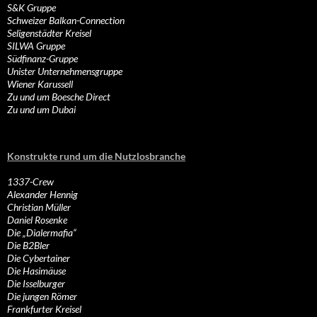
S&K Gruppe
Schweizer Balkan-Connection
Seligenstädter Kreisel
SILWA Gruppe
Südfinanz-Gruppe
Unister Unternehmensgruppe
Wiener Karussell
Zu und um Boesche Direct
Zu und um Dubai
Konstrukte rund um die Nutzlosbranche
1337-Crew
Alexander Hennig
Christian Müller
Daniel Rosenke
Die „Dialermafia“
Die B2Bler
Die Cybertainer
Die Hasimäuse
Die Isselburger
Die jungen Römer
Frankfurter Kreisel