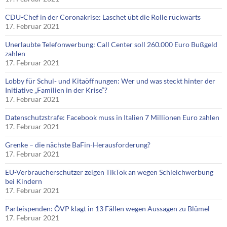
CDU-Chef in der Coronakrise: Laschet übt die Rolle rückwärts
17. Februar 2021
Unerlaubte Telefonwerbung: Call Center soll 260.000 Euro Bußgeld
zahlen
17. Februar 2021
Lobby für Schul- und Kitaöffnungen: Wer und was steckt hinter der
Initiative „Familien in der Krise“?
17. Februar 2021
Datenschutzstrafe: Facebook muss in Italien 7 Millionen Euro zahlen
17. Februar 2021
Grenke – die nächste BaFin-Herausforderung?
17. Februar 2021
EU-Verbraucherschützer zeigen TikTok an wegen Schleichwerbung
bei Kindern
17. Februar 2021
Parteispenden: ÖVP klagt in 13 Fällen wegen Aussagen zu Blümel
17. Februar 2021