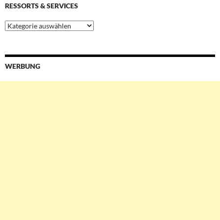
RESSORTS & SERVICES
Ressorts
&
Services
WERBUNG