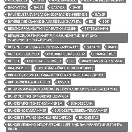
AURUBIS AG
AWO
AXEL SPRINGER
B. BRAUN MELSUNGEN AG
BAG WFBM
BAHN
BARMER
BASF
BAUINDUSTRIEVERBAND NIEDERSACHSEN-BREMEN
BAYER
BAYERISCHE KRANKENHAUSGESELLSCHAFT E.V.
BDI
BDK
BERGHOF FOUNDATION OPERATIONS GMBH
BERTELSMANN
BERUFSGENOSSENSCHAFT FÜR GESUNDHEITSDIENST UND
WOHLFAHRTSPFLEGE (BGW)
BETON & ROHRBAU C.F. THYMIAN GMBH & CO.
BITKOM
BMW
BNPO BERLIN GMBH
BOEHRINGER INGELHEIM
BOMBARDIER
BOSCH
BOTSCHAFT SCHWEIZ
BP
BRAND ASSOCIATES GMBH
BRAUNER SPP
BREITBANDBÜRO DES BUNDES (BBB)
BROT FÜR DIE WELT - EVANGELISCHER ENTWICKLUNGSDIENST
BRUNSWICK GROUP GMBH
BSS AG
BUND -KOMMISSION „LAGERUNG HOCHRADIOAKTIVER ABFALLSTOFFE
BUND DEUTSCHER NORDSCHLESWIGER
BUNDESARCHITEKTENKAMMER E.V.
BUNDESBANK
BUNDESNOTARKAMMER
BUNDESSTEUERBERATERKAMMER
BUNDESSTIFTUNG MAGNUS HIRSCHFELD
BUNDESTAG
BUNDESVERBAND DER DEUTSCHEN LUFT- UND RAUMFAHRTINDUSTRIE E.V.
(BDLI)