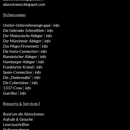
abzocknews.blogspot.com
Sicherungen
Unister-Unternehmensgruppe
|
info
Die Gebrüder Schmidtlein
|
info
Der Malaysische Ableger
|
info
Der Münchener Ableger
|
info
Das Mega-Firmennetz
|
info
Die Swiss-Connection
|
info
Rumänischer Ableger
|
info
Hamburger Ableger
|
info
Frankfurter Kreisel
|
info
Spam-Connection
|
info
Die „Dialermafia“
|
info
Die Cybertainer
|
info
1337-Crew
|
info
Guerillaz
|
info
Ressorts & Services I
Rund um die Abzocknews
Aufrufe & Gesuche
Leserzuschriften
Stellungnahmen