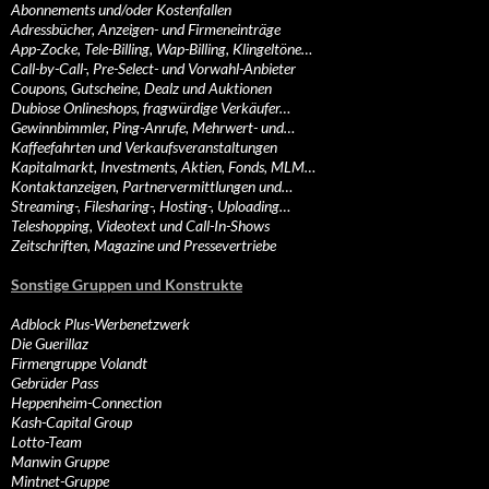
Abonnements und/oder Kostenfallen
Adressbücher, Anzeigen- und Firmeneinträge
App-Zocke, Tele-Billing, Wap-Billing, Klingeltöne…
Call-by-Call-, Pre-Select- und Vorwahl-Anbieter
Coupons, Gutscheine, Dealz und Auktionen
Dubiose Onlineshops, fragwürdige Verkäufer…
Gewinnbimmler, Ping-Anrufe, Mehrwert- und…
Kaffeefahrten und Verkaufsveranstaltungen
Kapitalmarkt, Investments, Aktien, Fonds, MLM…
Kontaktanzeigen, Partnervermittlungen und…
Streaming-, Filesharing-, Hosting-, Uploading…
Teleshopping, Videotext und Call-In-Shows
Zeitschriften, Magazine und Pressevertriebe
Sonstige Gruppen und Konstrukte
Adblock Plus-Werbenetzwerk
Die Guerillaz
Firmengruppe Volandt
Gebrüder Pass
Heppenheim-Connection
Kash-Capital Group
Lotto-Team
Manwin Gruppe
Mintnet-Gruppe