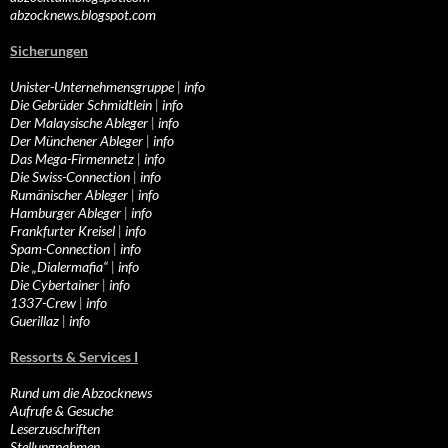
abzocknews.blogspot.com
Sicherungen
Unister-Unternehmensgruppe
|
info
Die Gebrüder Schmidtlein
|
info
Der Malaysische Ableger
|
info
Der Münchener Ableger
|
info
Das Mega-Firmennetz
|
info
Die Swiss-Connection
|
info
Rumänischer Ableger
|
info
Hamburger Ableger
|
info
Frankfurter Kreisel
|
info
Spam-Connection
|
info
Die „Dialermafia“
|
info
Die Cybertainer
|
info
1337-Crew
|
info
Guerillaz
|
info
Ressorts & Services I
Rund um die Abzocknews
Aufrufe & Gesuche
Leserzuschriften
Stellungnahmen