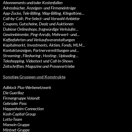
Abonnements und/oder Kostenfallen
Adressbücher, Anzeigen- und Firmeneinträge
App-Zocke, Tele-Billing, Wap-Billing, Klingeltöne…
Call-by-Call-, Pre-Select- und Vorwahl-Anbieter
Coupons, Gutscheine, Dealz und Auktionen
Dubiose Onlineshops, fragwürdige Verkäufer…
Gewinnbimmler, Ping-Anrufe, Mehrwert- und…
Kaffeefahrten und Verkaufsveranstaltungen
Kapitalmarkt, Investments, Aktien, Fonds, MLM…
Kontaktanzeigen, Partnervermittlungen und…
Streaming-, Filesharing-, Hosting-, Uploading…
Teleshopping, Videotext und Call-In-Shows
Zeitschriften, Magazine und Pressevertriebe
Sonstige Gruppen und Konstrukte
Adblock Plus-Werbenetzwerk
Die Guerillaz
Firmengruppe Volandt
Gebrüder Pass
Heppenheim-Connection
Kash-Capital Group
Lotto-Team
Manwin Gruppe
Mintnet-Gruppe