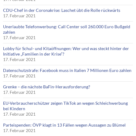
CDU-Chef in der Coronakrise: Laschet übt die Rolle rückwärts
17. Februar 2021
Unerlaubte Telefonwerbung: Call Center soll 260.000 Euro Bußgeld
zahlen
17. Februar 2021
Lobby für Schul- und Kitaöffnungen: Wer und was steckt hinter der
Initiative „Familien in der Krise“?
17. Februar 2021
Datenschutzstrafe: Facebook muss in Italien 7 Millionen Euro zahlen
17. Februar 2021
Grenke – die nächste BaFin-Herausforderung?
17. Februar 2021
EU-Verbraucherschützer zeigen TikTok an wegen Schleichwerbung
bei Kindern
17. Februar 2021
Parteispenden: ÖVP klagt in 13 Fällen wegen Aussagen zu Blümel
17. Februar 2021