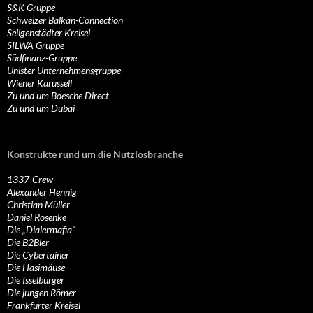
S&K Gruppe
Schweizer Balkan-Connection
Seligenstädter Kreisel
SILWA Gruppe
Südfinanz-Gruppe
Unister Unternehmensgruppe
Wiener Karussell
Zu und um Boesche Direct
Zu und um Dubai
Konstrukte rund um die Nutzlosbranche
1337-Crew
Alexander Hennig
Christian Müller
Daniel Rosenke
Die „Dialermafia“
Die B2Bler
Die Cybertainer
Die Hasimäuse
Die Isselburger
Die jungen Römer
Frankfurter Kreisel