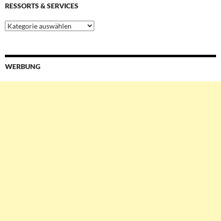
RESSORTS & SERVICES
Ressorts
&
Services
WERBUNG