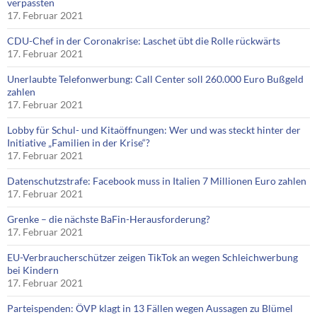
verpassten
17. Februar 2021
CDU-Chef in der Coronakrise: Laschet übt die Rolle rückwärts
17. Februar 2021
Unerlaubte Telefonwerbung: Call Center soll 260.000 Euro Bußgeld
zahlen
17. Februar 2021
Lobby für Schul- und Kitaöffnungen: Wer und was steckt hinter der
Initiative „Familien in der Krise“?
17. Februar 2021
Datenschutzstrafe: Facebook muss in Italien 7 Millionen Euro zahlen
17. Februar 2021
Grenke – die nächste BaFin-Herausforderung?
17. Februar 2021
EU-Verbraucherschützer zeigen TikTok an wegen Schleichwerbung
bei Kindern
17. Februar 2021
Parteispenden: ÖVP klagt in 13 Fällen wegen Aussagen zu Blümel