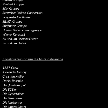
Mintnet-Gruppe
S&K Gruppe
Schweizer Balkan-Connection
Seligenstädter Kreisel
SILWA Gruppe
Südfinanz-Gruppe
Unister Unternehmensgruppe
Wiener Karussell
Zu und um Boesche Direct
Zu und um Dubai
Konstrukte rund um die Nutzlosbranche
1337-Crew
Alexander Hennig
Christian Müller
Daniel Rosenke
Die „Dialermafia“
Die B2Bler
Die Cybertainer
Die Hasimäuse
Die Isselburger
Die jungen Römer