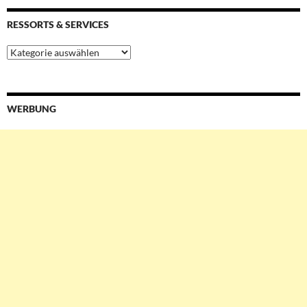
RESSORTS & SERVICES
Ressorts
&
Services
WERBUNG