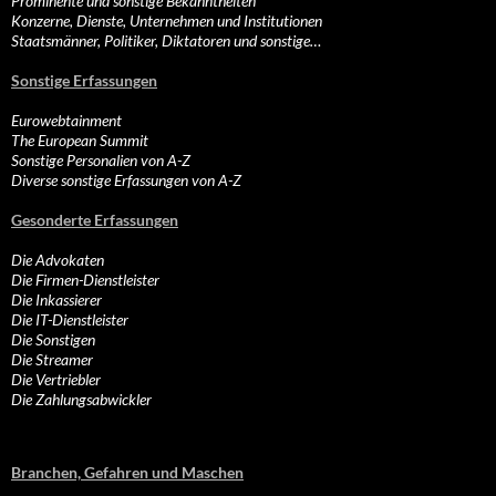
Prominente und sonstige Bekanntheiten
Konzerne, Dienste, Unternehmen und Institutionen
Staatsmänner, Politiker, Diktatoren und sonstige…
Sonstige Erfassungen
Eurowebtainment
The European Summit
Sonstige Personalien von A-Z
Diverse sonstige Erfassungen von A-Z
Gesonderte Erfassungen
Die Advokaten
Die Firmen-Dienstleister
Die Inkassierer
Die IT-Dienstleister
Die Sonstigen
Die Streamer
Die Vertriebler
Die Zahlungsabwickler
Branchen, Gefahren und Maschen