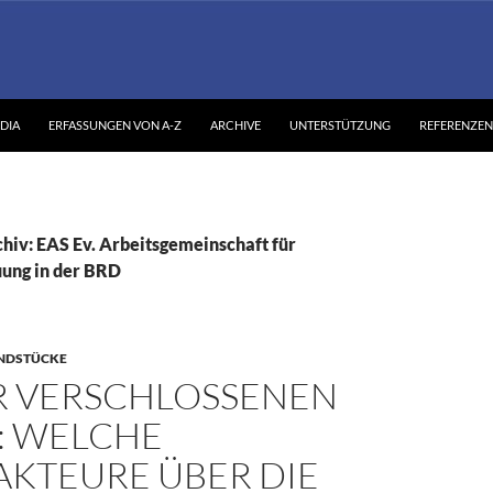
DIA
ERFASSUNGEN VON A-Z
ARCHIVE
UNTERSTÜTZUNG
REFERENZEN
hiv: EAS Ev. Arbeitsgemeinschaft für
ung in der BRD
NDSTÜCKE
R VERSCHLOSSENEN
: WELCHE
AKTEURE ÜBER DIE