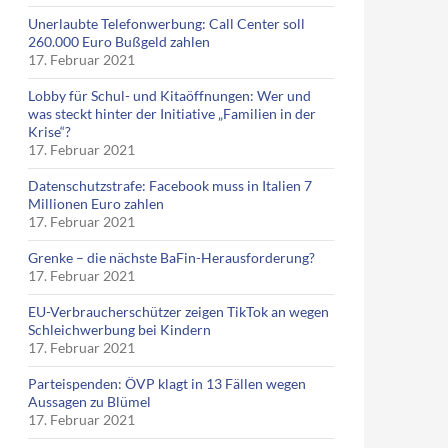
Unerlaubte Telefonwerbung: Call Center soll
260.000 Euro Bußgeld zahlen
17. Februar 2021
Lobby für Schul- und Kitaöffnungen: Wer und
was steckt hinter der Initiative „Familien in der
Krise“?
17. Februar 2021
Datenschutzstrafe: Facebook muss in Italien 7
Millionen Euro zahlen
17. Februar 2021
Grenke – die nächste BaFin-Herausforderung?
17. Februar 2021
EU-Verbraucherschützer zeigen TikTok an wegen
Schleichwerbung bei Kindern
17. Februar 2021
Parteispenden: ÖVP klagt in 13 Fällen wegen
Aussagen zu Blümel
17. Februar 2021