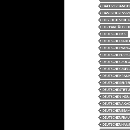
DACHVERBAND DE
DAS PROGRESSIVE
DEG -DEUTSCHE 
DER PARITÄTISC
DEUTSCHE BKK
DEUTSCHE DIABET
DEUTSCHE EVANG
DEUTSCHE FORSC
DEUTSCHE GEOLO
DEUTSCHE GESELL
DEUTSCHE KRANKE
DEUTSCHE RENTE
DEUTSCHE STIFT
DEUTSCHEN INDU
DEUTSCHER AKAD
DEUTSCHER BEAM
DEUTSCHER FRAU
DEUTSCHER HAUS