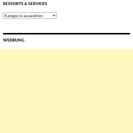
RESSORTS & SERVICES
Ressorts
&
Services
WERBUNG