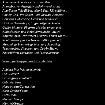
Abonnements und/oder Kostenfallen
Adressbücher, Anzeigen- und Firmeneinträge
App-Zocke, Tele-Billing, Wap-Billing, Klingeltöne…
Call-by-Call-, Pre-Select- und Vorwahl-Anbieter
Coupons, Gutscheine, Dealz und Auktionen
Dubiose Onlineshops, fragwürdige Verkäufer…
Gewinnbimmler, Ping-Anrufe, Mehrwert- und…
Kaffeefahrten und Verkaufsveranstaltungen
Kapitalmarkt, Investments, Aktien, Fonds, MLM…
Kontaktanzeigen, Partnervermittlungen und…
Streaming-, Filesharing-, Hosting-, Uploading…
Teleshopping, Videotext und Call-In-Shows
Zeitschriften, Magazine und Pressevertriebe
Sonstige Gruppen und Konstrukte
Adblock Plus-Werbenetzwerk
Die Guerillaz
Firmengruppe Volandt
Gebrüder Pass
Heppenheim-Connection
Kash-Capital Group
Lotto-Team
Manwin Gruppe
Mintnet-Gruppe