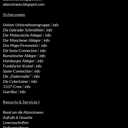
abzocknews.blogspot.com
Sicherungen
Unister-Unternehmensgruppe
|
info
Die Gebrüder Schmidtlein
|
info
Der Malaysische Ableger
|
info
Der Münchener Ableger
|
info
Das Mega-Firmennetz
|
info
Die Swiss-Connection
|
info
Rumänischer Ableger
|
info
Hamburger Ableger
|
info
Frankfurter Kreisel
|
info
Spam-Connection
|
info
Die „Dialermafia“
|
info
Die Cybertainer
|
info
1337-Crew
|
info
Guerillaz
|
info
Ressorts & Services I
Rund um die Abzocknews
Aufrufe & Gesuche
Leserzuschriften
Stellungnahmen