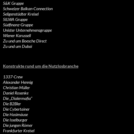
S&K Gruppe
Schweizer Balkan-Connection
Seligenstädter Kreisel
SILWA Gruppe
Südfinanz-Gruppe
Unister Unternehmensgruppe
Wiener Karussell
Zu und um Boesche Direct
Zu und um Dubai
Konstrukte rund um die Nutzlosbranche
1337-Crew
Alexander Hennig
Christian Müller
Daniel Rosenke
Die „Dialermafia“
Die B2Bler
Die Cybertainer
Die Hasimäuse
Die Isselburger
Die jungen Römer
Frankfurter Kreisel