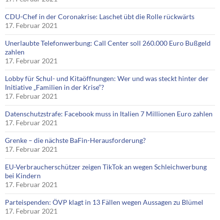
CDU-Chef in der Coronakrise: Laschet übt die Rolle rückwärts
17. Februar 2021
Unerlaubte Telefonwerbung: Call Center soll 260.000 Euro Bußgeld
zahlen
17. Februar 2021
Lobby für Schul- und Kitaöffnungen: Wer und was steckt hinter der
Initiative „Familien in der Krise“?
17. Februar 2021
Datenschutzstrafe: Facebook muss in Italien 7 Millionen Euro zahlen
17. Februar 2021
Grenke – die nächste BaFin-Herausforderung?
17. Februar 2021
EU-Verbraucherschützer zeigen TikTok an wegen Schleichwerbung
bei Kindern
17. Februar 2021
Parteispenden: ÖVP klagt in 13 Fällen wegen Aussagen zu Blümel
17. Februar 2021