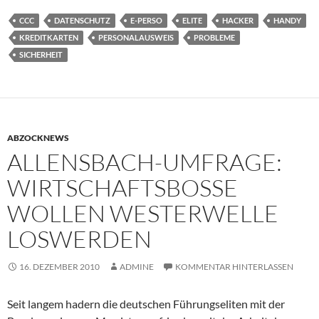
CCC
DATENSCHUTZ
E-PERSO
ELITE
HACKER
HANDY
KREDITKARTEN
PERSONALAUSWEIS
PROBLEME
SICHERHEIT
ABZOCKNEWS
ALLENSBACH-UMFRAGE:
WIRTSCHAFTSBOSSE
WOLLEN WESTERWELLE
LOSWERDEN
16. DEZEMBER 2010
ADMINE
KOMMENTAR HINTERLASSEN
Seit langem hadern die deutschen Führungseliten mit der