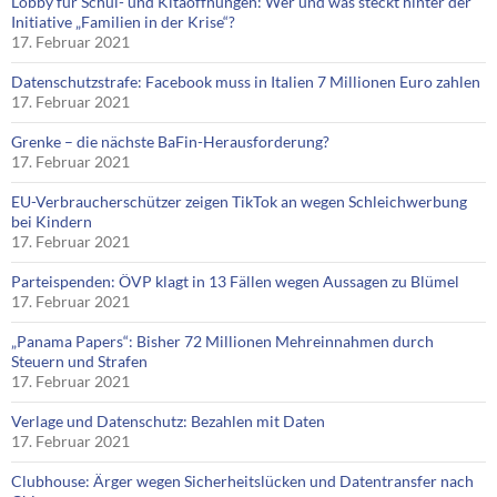
Lobby für Schul- und Kitaöffnungen: Wer und was steckt hinter der
Initiative „Familien in der Krise“?
17. Februar 2021
Datenschutzstrafe: Facebook muss in Italien 7 Millionen Euro zahlen
17. Februar 2021
Grenke – die nächste BaFin-Herausforderung?
17. Februar 2021
EU-Verbraucherschützer zeigen TikTok an wegen Schleichwerbung
bei Kindern
17. Februar 2021
Parteispenden: ÖVP klagt in 13 Fällen wegen Aussagen zu Blümel
17. Februar 2021
„Panama Papers“: Bisher 72 Millionen Mehreinnahmen durch
Steuern und Strafen
17. Februar 2021
Verlage und Datenschutz: Bezahlen mit Daten
17. Februar 2021
Clubhouse: Ärger wegen Sicherheitslücken und Datentransfer nach