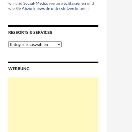
wir und
Social-Media
, weitere
Schlagzeilen
und
wie Sie
Abzocknews.de unterstützen
können.
RESSORTS & SERVICES
Ressorts
&
Services
WERBUNG