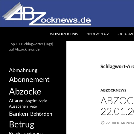
Zum
Inhalt
springen
Suchen
Abzocknews.de
WEBVERZEICHNIS
INDEX VON A-Z
SOCIAL-ME
Ihr unabhängiges
Top 100 Schlagwörter (Tags)
Informationsportal
auf Abzocknews.de:
Schlagwort-Arc
Abmahnung
Abonnement
Abzocke
ABZOCKNEWS
ABZOC
Affären
Angriff
Apple
Ausspähen
Auto
22.01.
Banken
Behörden
Betrug
22. JANUAR 201
Bundesregierung