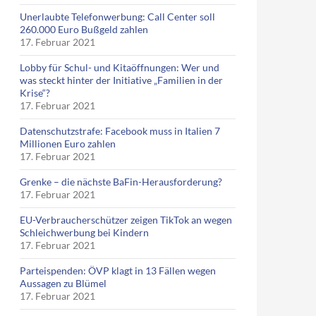
Unerlaubte Telefonwerbung: Call Center soll
260.000 Euro Bußgeld zahlen
17. Februar 2021
Lobby für Schul- und Kitaöffnungen: Wer und
was steckt hinter der Initiative „Familien in der
Krise“?
17. Februar 2021
Datenschutzstrafe: Facebook muss in Italien 7
Millionen Euro zahlen
17. Februar 2021
Grenke – die nächste BaFin-Herausforderung?
17. Februar 2021
EU-Verbraucherschützer zeigen TikTok an wegen
Schleichwerbung bei Kindern
17. Februar 2021
Parteispenden: ÖVP klagt in 13 Fällen wegen
Aussagen zu Blümel
17. Februar 2021