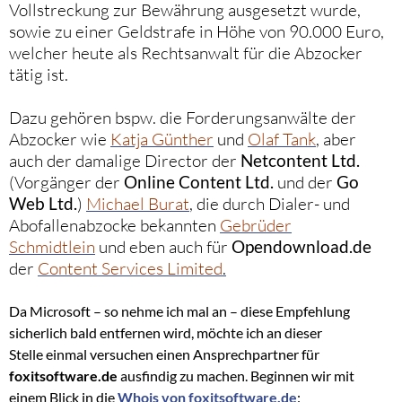
Vollstreckung zur Bewährung ausgesetzt wurde,
sowie zu einer Geldstrafe in Höhe von 90.000 Euro,
welcher heute als Rechtsanwalt für die Abzocker
tätig ist.
Dazu gehören bspw. die Forderungsanwälte der
Abzocker wie
Katja Günther
und
Olaf Tank
, aber
auch der damalige Director der
Netcontent Ltd.
(Vorgänger der
Online Content Ltd.
und der
Go
Web Ltd.
)
Michael Burat
, die durch Dialer- und
Abofallenabzocke bekannten
Gebrüder
Schmidtlein
und eben auch für
Opendownload.de
der
Content Services Limited
.
Da Microsoft – so nehme ich mal an – diese Empfehlung
sicherlich bald entfernen wird, möchte ich an dieser
Stelle einmal versuchen einen Ansprechpartner für
foxitsoftware.de
ausfindig zu machen. Beginnen wir mit
einem Blick in die
Whois von
foxitsoftware.de
: