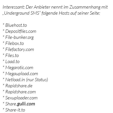
Interessant: Der Anbieter nennt im Zusammenhang mit
„Underground SMS“ folgende Hosts auf seiner Seite:
* Bluehost.to
* Depositfiles.com
* File-bunker.org
* Filebox.to
* Filefactory.com
* Files.to
* Load.to
* Megarotic.com
* Megaupload.com
* Netload.in (nur Status)
* Rapidshare.de
* Rapidshare.com
* Sexuploader.com
* Share.
gulli.com
* Share-it.to