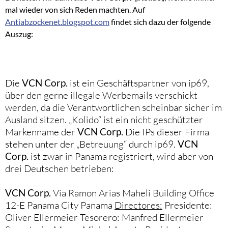
mal wieder von sich Reden machten. Auf
Antiabzockenet.blogspot.com
findet sich dazu der folgende
Auszug:
Die
VCN Corp.
ist ein Geschäftspartner von ip69,
über den gerne illegale Werbemails verschickt
werden, da die Verantwortlichen scheinbar sicher im
Ausland sitzen. „Kolido“ ist ein nicht geschützter
Markenname der
VCN Corp.
Die IPs dieser Firma
stehen unter der „Betreuung“ durch ip69.
VCN
Corp.
ist zwar in Panama registriert, wird aber von
drei Deutschen betrieben:
VCN Corp.
Via Ramon Arias Maheli Building Office
12-E Panama City Panama
Directores:
Presidente:
Oliver Ellermeier Tesorero: Manfred Ellermeier