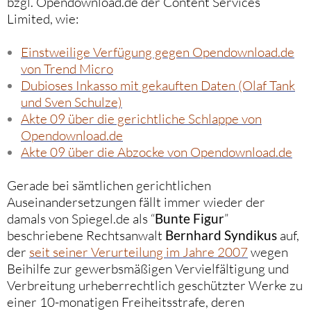
bzgl. Opendownload.de der Content Services
Limited, wie:
Einstweilige Verfügung gegen Opendownload.de
von Trend Micro
Dubioses Inkasso mit gekauften Daten (Olaf Tank
und Sven Schulze)
Akte 09 über die gerichtliche Schlappe von
Opendownload.de
Akte 09 über die Abzocke von Opendownload.de
Gerade bei sämtlichen gerichtlichen
Auseinandersetzungen fällt immer wieder der
damals von Spiegel.de als “
Bunte Figur
”
beschriebene Rechtsanwalt
Bernhard Syndikus
auf,
der
seit seiner Verurteilung im Jahre 2007
wegen
Beihilfe zur gewerbsmäßigen Vervielfältigung und
Verbreitung urheberrechtlich geschützter Werke zu
einer 10-monatigen Freiheitsstrafe, deren