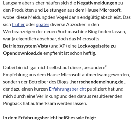
Langsam aber sicher häufen sich die
Negativmeldungen
zu
den Produkten und Leistungen aus dem Hause
Microsoft
,
wobei diese Meldung den Vogel dann endgültig abschießt. Das
sich
früher
oder
später
diverse Abzocker in den
Werbeanzeigen der neuen Suchmaschine Bing finden lassen,
war ja eigentlich absehbar, doch das Microsofts
Betriebssystem Vista
(und XP) eine
Lockvogelseite zu
Opendownload.de
empfiehlt ist schon heftig.
Dabei bin ich gar nicht selbst auf diese „besondere“
Empfehlung aus dem Hause Microsoft aufmerksam geworden,
sondern der Betreiber des Blogs „
herrschendemeinung.de
„,
der dazu einen kurzen
Erfahrungsbericht
publiziert hat und
mich durch eine Verlinkung und den daraus resultierenden
Pingback hat aufmerksam werden lassen.
In dem Erfahrungsbericht heißt es wie folgt: