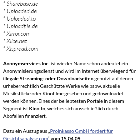
* Sharebase.de
* Uploaded.de
* Uploaded.to
* Uploadfile.de
* Xirror.com
* Xlice.net
* Xlspread.com
Anonymservices Inc.
ist wie der Name schon andeutet ein
Anonymisierungsdienst und wird im Internet überwiegend für
illegale Streaming- oder Downloadseiten
genutzt auf denen
urheberrechtlich Geschützte Werke wie bspw. aktuelle
Musikstücke oder Kinofilme gesehen und gedownloadet
werden können.
Eines der beliebtesten Portale in diesem
Segment ist
Kino.to
, welches sich ausschließlich durch
Abofallen finanziert.
Dazu ein Auszug aus „
Proinkasso GmbH fordert für
Gesichtsanalyse.com
“ vom
15.04.09
: