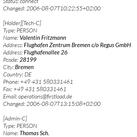
Status: connect
Changed: 2006-08-07T10:22:55+02:00
[Holder][Tech-C]
Type: PERSON
Name:
Valentin Fritzmann
Address:
Flughafen Zentrum Bremen c/o Regus GmbH
Address:
Flughafenallee 26
Pcode:
28199
City:
Bremen
Country: DE
Phone: +49 431 580331461
Fax: +49 431 580331461
Email: operations@firstload.de
Changed: 2006-08-07T13:15:08+02:00
[Admin-C]
Type: PERSON
Name:
Thomas Sch.