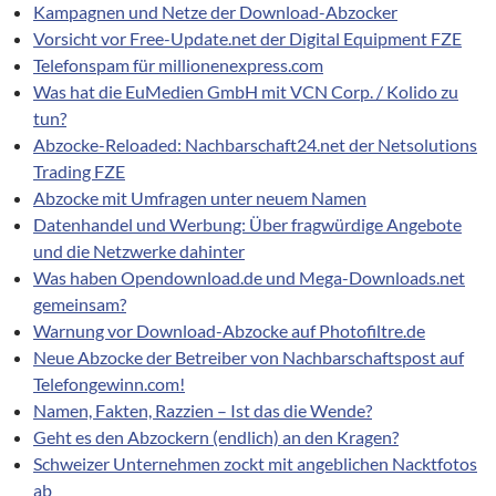
Kampagnen und Netze der Download-Abzocker
Vorsicht vor Free-Update.net der Digital Equipment FZE
Telefonspam für millionenexpress.com
Was hat die EuMedien GmbH mit VCN Corp. / Kolido zu
tun?
Abzocke-Reloaded: Nachbarschaft24.net der Netsolutions
Trading FZE
Abzocke mit Umfragen unter neuem Namen
Datenhandel und Werbung: Über fragwürdige Angebote
und die Netzwerke dahinter
Was haben Opendownload.de und Mega-Downloads.net
gemeinsam?
Warnung vor Download-Abzocke auf Photofiltre.de
Neue Abzocke der Betreiber von Nachbarschaftspost auf
Telefongewinn.com!
Namen, Fakten, Razzien – Ist das die Wende?
Geht es den Abzockern (endlich) an den Kragen?
Schweizer Unternehmen zockt mit angeblichen Nacktfotos
ab