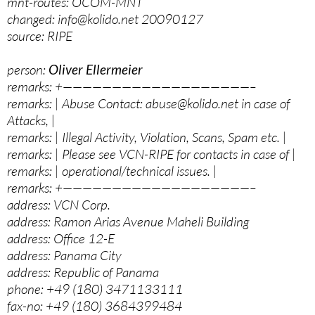
mnt-routes: OCOM-MNT
changed: info@kolido.net 20090127
source: RIPE
person:
Oliver Ellermeier
remarks: +———————————————————–
remarks: | Abuse Contact: abuse@kolido.net in case of
Attacks, |
remarks: | Illegal Activity, Violation, Scans, Spam etc. |
remarks: | Please see VCN-RIPE for contacts in case of |
remarks: | operational/technical issues. |
remarks: +———————————————————–
address: VCN Corp.
address: Ramon Arias Avenue Maheli Building
address: Office 12-E
address: Panama City
address: Republic of Panama
phone: +49 (180) 3471133111
fax-no: +49 (180) 3684399484