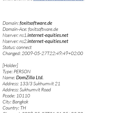
Domain:
foxitsoftware.de
Domain-Ace: foxitsoftware.de
Nserver: ns1.
internet-equities.net
Nserver: ns2.
internet-equities.net
Status: connect
Changed: 2009-05-27T22:49:49+02:00
[Holder]
Type: PERSON
Name:
DomZilla Ltd.
Address: 133/3 Sukhumvit 21
Address: Sukhumvit Road
Pcode: 10110
City: Bangkok
Country: TH