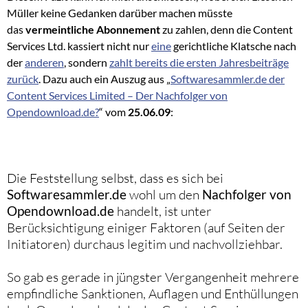
Müller keine Gedanken darüber machen müsste
das
vermeintliche Abonnement
zu zahlen, denn die Content
Services Ltd. kassiert nicht nur
eine
gerichtliche Klatsche nach
der
anderen
, sondern
zahlt bereits die ersten Jahresbeiträge
zurück
. Dazu auch ein Auszug aus „
Softwaresammler.de der
Content Services Limited – Der Nachfolger von
Opendownload.de?
“ vom
25.06.09
:
Die Feststellung selbst, dass es sich bei
Softwaresammler.de
wohl um den
Nachfolger von
Opendownload.de
handelt, ist unter
Berücksichtigung einiger Faktoren (auf Seiten der
Initiatoren) durchaus legitim und nachvollziehbar.
So gab es gerade in jüngster Vergangenheit mehrere
empfindliche Sanktionen, Auflagen und Enthüllungen