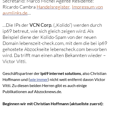
Secretario: Marco Michel Agente Residente:
Ricardo Cambra
Handelsregister
.
Impressum von
awmlinks.de
…
…Die IPs der
VCN Corp.
(„Kolido“) werden durch
ip69 betreut, wie sich gleich zeigen wird. Als
Beispiel diene der Kolido-Spam von der neuen
Domain lebenszeit-check.com, mit dem die bei ip69
gehostete Abzockseite lebenscheck.com beworben
wird. Da trifft man einen alten Bekannten wieder –
Victor Vitti.
Geschäftspartner der
Ip69 internet solutions
, also Christian
Hoffmann und (
wie immer
) nicht weit entfernt davon Victor
Vitti. Zu diesen beiden Herren gibt es auch einige
Publikationen auf Abzocknews.de.
Beginnen wir mit Christian Hoffmann (aktuellste zuerst):