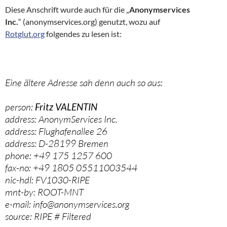
Diese Anschrift wurde auch für die „
Anonymservices
Inc.
“ (anonymservices.org) genutzt, wozu auf
Rotglut.org
folgendes zu lesen ist:
Eine ältere Adresse sah denn auch so aus:
person:
Fritz VALENTIN
address: AnonymServices Inc.
address: Flughafenallee 26
address: D-28199 Bremen
phone: +49 175 1257 600
fax-no: +49 1805 05511003544
nic-hdl: FV1030-RIPE
mnt-by: ROOT-MNT
e-mail: info@anonymservices.org
source: RIPE # Filtered