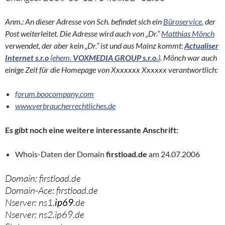
Anm.: An dieser Adresse von Sch. befindet sich ein
Büroservice
, der
Post weiterleitet. Die Adresse wird auch von „Dr.“
Matthias Mönch
verwendet, der aber kein „Dr.“ ist und aus Mainz kommt:
Actualiser
Internet s.r.o
(ehem.
VOXMEDIA GROUP s.r.o.
)
. Mönch war auch
einige Zeit für die Homepage von Xxxxxxx Xxxxxx verantwortlich:
forum.boocompany.com
www.verbraucherrechtliches.de
Es gibt noch eine weitere interessante Anschrift:
Whois-Daten der Domain
firstload.de
am 24.07.2006
Domain: firstload.de
Domain-Ace: firstload.de
Nserver: ns1.
ip69
.de
Nserver: ns2.ip69.de