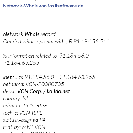
Network-Whois von foxitsoftware.de
:
Network Whois record
Queried whois.ripe.net with „-B 91.184.56.51″…
% Information related to ‚91.184.56.0 –
91.184.63.255‘
inetnum: 91.184.56.0 – 91.184.63.255
netname: VCN-20080705
descr:
VCN Corp. / kolido.net
country: NL
admin-c: VCN-RIPE
tech-c: VCN-RIPE
status: Assigned PA
mnt-by: MNT-VCN