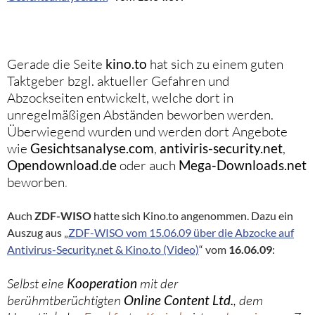
Gerade die Seite
kino.to
hat sich zu einem guten
Taktgeber bzgl. aktueller Gefahren und
Abzockseiten entwickelt, welche dort in
unregelmäßigen Abständen beworben werden.
Überwiegend wurden und werden dort Angebote
wie
Gesichtsanalyse.com
,
antiviris-security.net
,
Opendownload.de
oder auch
Mega-Downloads.net
beworben
.
Auch
ZDF-WISO
hatte sich Kino.to angenommen. Dazu ein
Auszug aus „
ZDF-WISO vom 15.06.09 über die Abzocke auf
Antivirus-Security.net & Kino.to (Video)
“ vom
16.06.09
:
Selbst eine
Kooperation
mit der
berühmtberüchtigten
Online Content Ltd.
, dem