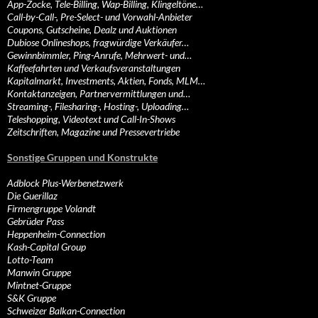
App-Zocke, Tele-Billing, Wap-Billing, Klingeltöne…
Call-by-Call-, Pre-Select- und Vorwahl-Anbieter
Coupons, Gutscheine, Dealz und Auktionen
Dubiose Onlineshops, fragwürdige Verkäufer…
Gewinnbimmler, Ping-Anrufe, Mehrwert- und…
Kaffeefahrten und Verkaufsveranstaltungen
Kapitalmarkt, Investments, Aktien, Fonds, MLM…
Kontaktanzeigen, Partnervermittlungen und…
Streaming-, Filesharing-, Hosting-, Uploading…
Teleshopping, Videotext und Call-In-Shows
Zeitschriften, Magazine und Pressevertriebe
Sonstige Gruppen und Konstrukte
Adblock Plus-Werbenetzwerk
Die Guerillaz
Firmengruppe Volandt
Gebrüder Pass
Heppenheim-Connection
Kash-Capital Group
Lotto-Team
Manwin Gruppe
Mintnet-Gruppe
S&K Gruppe
Schweizer Balkan-Connection