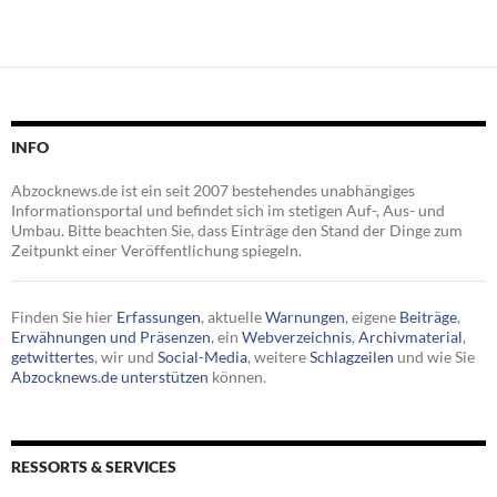
INFO
Abzocknews.de ist ein seit 2007 bestehendes unabhängiges
Informationsportal und befindet sich im stetigen Auf-, Aus- und
Umbau. Bitte beachten Sie, dass Einträge den Stand der Dinge zum
Zeitpunkt einer Veröffentlichung spiegeln.
Finden Sie hier
Erfassungen
, aktuelle
Warnungen
, eigene
Beiträge
,
Erwähnungen und Präsenzen
, ein
Webverzeichnis
,
Archivmaterial
,
getwittertes
, wir und
Social-Media
, weitere
Schlagzeilen
und wie Sie
Abzocknews.de unterstützen
können.
RESSORTS & SERVICES