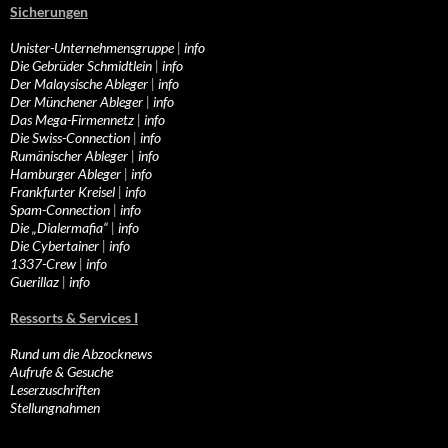
Sicherungen
Unister-Unternehmensgruppe
|
info
Die Gebrüder Schmidtlein
|
info
Der Malaysische Ableger
|
info
Der Münchener Ableger
|
info
Das Mega-Firmennetz
|
info
Die Swiss-Connection
|
info
Rumänischer Ableger
|
info
Hamburger Ableger
|
info
Frankfurter Kreisel
|
info
Spam-Connection
|
info
Die „Dialermafia“
|
info
Die Cybertainer
|
info
1337-Crew
|
info
Guerillaz
|
info
Ressorts & Services I
Rund um die Abzocknews
Aufrufe & Gesuche
Leserzuschriften
Stellungnahmen