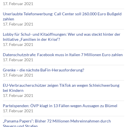
17. Februar 2021
Unerlaubte Telefonwerbung: Call Center soll 260.000 Euro Bußgeld
zahlen
17. Februar 2021
Lobby für Schul- und Kitaöffnungen: Wer und was steckt hinter der
Initiative „Familien in der Krise“?
17. Februar 2021
Datenschutzstrafe: Facebook muss in Italien 7 Millionen Euro zahlen
17. Februar 2021
Grenke – die nächste BaFin-Herausforderung?
17. Februar 2021
EU-Verbraucherschützer zeigen TikTok an wegen Schleichwerbung
bei Kindern
17. Februar 2021
Parteispenden: ÖVP klagt in 13 Fällen wegen Aussagen zu Blümel
17. Februar 2021
„Panama Papers“: Bisher 72 Millionen Mehreinnahmen durch
Steuern und Strafen