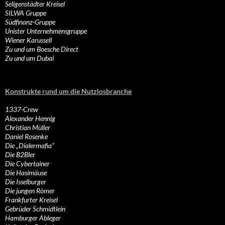
Seligenstädter Kreisel
SILWA Gruppe
Südfinanz-Gruppe
Unister Unternehmensgruppe
Wiener Karussell
Zu und um Boesche Direct
Zu und um Dubai
Konstrukte rund um die Nutzlosbranche
1337-Crew
Alexander Hennig
Christian Müller
Daniel Rosenke
Die „Dialermafia“
Die B2Bler
Die Cybertainer
Die Hasimäuse
Die Isselburger
Die jungen Römer
Frankfurter Kreisel
Gebrüder Schmidtlein
Hamburger Ableger