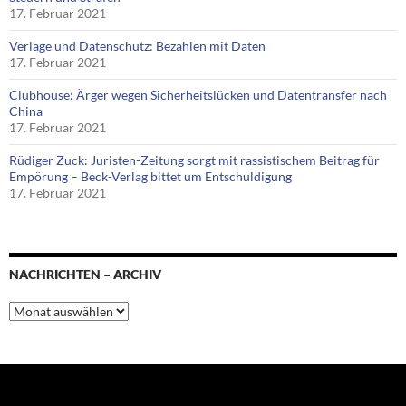
17. Februar 2021
Verlage und Datenschutz: Bezahlen mit Daten
17. Februar 2021
Clubhouse: Ärger wegen Sicherheitslücken und Datentransfer nach
China
17. Februar 2021
Rüdiger Zuck: Juristen-Zeitung sorgt mit rassistischem Beitrag für
Empörung – Beck-Verlag bittet um Entschuldigung
17. Februar 2021
NACHRICHTEN – ARCHIV
Nachrichten
–
Archiv