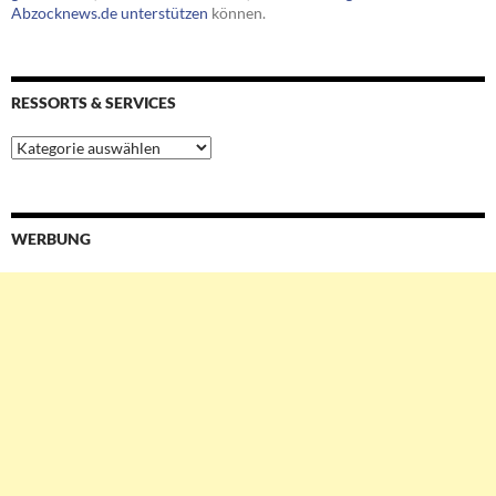
Abzocknews.de unterstützen
können.
RESSORTS & SERVICES
Ressorts
&
Services
WERBUNG