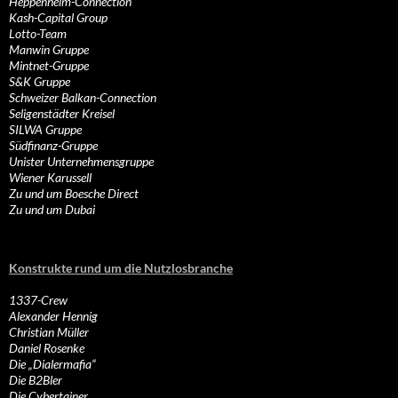
Heppenheim-Connection
Kash-Capital Group
Lotto-Team
Manwin Gruppe
Mintnet-Gruppe
S&K Gruppe
Schweizer Balkan-Connection
Seligenstädter Kreisel
SILWA Gruppe
Südfinanz-Gruppe
Unister Unternehmensgruppe
Wiener Karussell
Zu und um Boesche Direct
Zu und um Dubai
Konstrukte rund um die Nutzlosbranche
1337-Crew
Alexander Hennig
Christian Müller
Daniel Rosenke
Die „Dialermafia“
Die B2Bler
Die Cybertainer