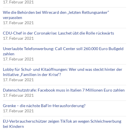
17. Februar 2021
Wie die Behörden bei Wirecard den „letzten Rettungsanker“
verpassten
17. Februar 2021
CDU-Chef in der Coronakrise: Laschet übt die Rolle rückwärts
17. Februar 2021
Unerlaubte Telefonwerbung: Call Center soll 260.000 Euro Bußgeld
zahlen
17. Februar 2021
Lobby für Schul- und Kitaöffnungen: Wer und was steckt hinter der
Initiative „Familien in der Krise“?
17. Februar 2021
Datenschutzstrafe: Facebook muss in Italien 7 Millionen Euro zahlen
17. Februar 2021
Grenke – die nächste BaFin-Herausforderung?
17. Februar 2021
EU-Verbraucherschützer zeigen TikTok an wegen Schleichwerbung
bei Kindern