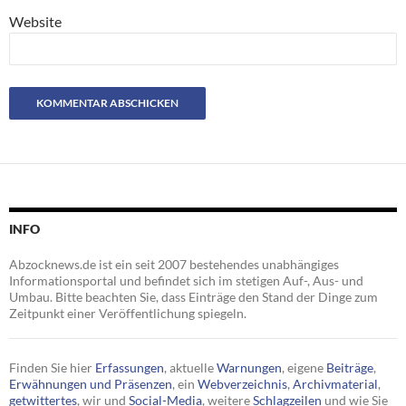
Website
INFO
Abzocknews.de ist ein seit 2007 bestehendes unabhängiges
Informationsportal und befindet sich im stetigen Auf-, Aus- und
Umbau. Bitte beachten Sie, dass Einträge den Stand der Dinge zum
Zeitpunkt einer Veröffentlichung spiegeln.
Finden Sie hier
Erfassungen
, aktuelle
Warnungen
, eigene
Beiträge
,
Erwähnungen und Präsenzen
, ein
Webverzeichnis
,
Archivmaterial
,
getwittertes
, wir und
Social-Media
, weitere
Schlagzeilen
und wie Sie