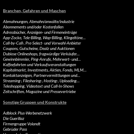
Branchen, Gefahren und Maschen
Abmahnungen, Abmahn/anwälte/industrie
Abonnements und/oder Kostenfallen
Adressbücher, Anzeigen- und Firmeneinträge
App-Zocke, Tele-Billing, Wap-Billing, Klingeltöne…
Call-by-Call-, Pre-Select- und Vorwahl-Anbieter
Coupons, Gutscheine, Dealz und Auktionen
Dubiose Onlineshops, fragwürdige Verkäufer…
Gewinnbimmler, Ping-Anrufe, Mehrwert- und…
Kaffeefahrten und Verkaufsveranstaltungen
Kapitalmarkt, Investments, Aktien, Fonds, MLM…
Kontaktanzeigen, Partnervermittlungen und…
Streaming-, Filesharing-, Hosting-, Uploading…
Teleshopping, Videotext und Call-In-Shows
Zeitschriften, Magazine und Pressevertriebe
Sonstige Gruppen und Konstrukte
Adblock Plus-Werbenetzwerk
Die Guerillaz
Firmengruppe Volandt
Gebrüder Pass