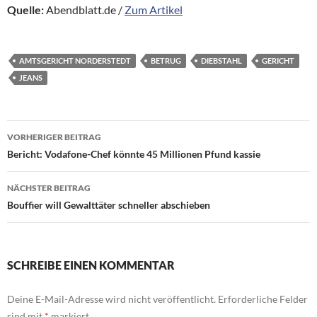
Quelle:
Abendblatt.de /
Zum Artikel
AMTSGERICHT NORDERSTEDT
BETRUG
DIEBSTAHL
GERICHT
JEANS
Beitragsnavigation
VORHERIGER BEITRAG
Bericht: Vodafone-Chef könnte 45 Millionen Pfund kassie
NÄCHSTER BEITRAG
Bouffier will Gewalttäter schneller abschieben
SCHREIBE EINEN KOMMENTAR
Deine E-Mail-Adresse wird nicht veröffentlicht.
Erforderliche Felder
sind mit
*
markiert