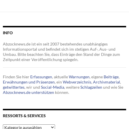
INFO
Abzocknews.de ist ein seit 2007 bestehendes unabhängiges
Informationsportal und befindet sich im stetigen Auf-, Aus- und
Umbau. Bitte beachten Sie, dass Einträge den Stand der Dinge zum
Zeitpunkt einer Veröffentlichung spiegeln.
Finden Sie hier
Erfassungen
, aktuelle
Warnungen
, eigene
Beiträge
,
Erwähnungen und Präsenzen
, ein
Webverzeichnis
,
Archivmaterial
,
getwittertes
, wir und
Social-Media
, weitere
Schlagzeilen
und wie Sie
Abzocknews.de unterstützen
können.
RESSORTS & SERVICES
Ressorts