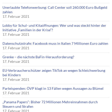
Unerlaubte Telefonwerbung: Call Center soll 260.000 Euro Bußgeld
zahlen
17. Februar 2021
Lobby für Schul- und Kitaöffnungen: Wer und was steckt hinter der
Initiative „Familien in der Krise“?
17. Februar 2021
Datenschutzstrafe: Facebook muss in Italien 7 Millionen Euro zahlen
17. Februar 2021
Grenke – die nächste BaFin-Herausforderung?
17. Februar 2021
EU-Verbraucherschützer zeigen TikTok an wegen Schleichwerbung
bei Kindern
17. Februar 2021
Parteispenden: ÖVP klagt in 13 Fällen wegen Aussagen zu Blümel
17. Februar 2021
„Panama Papers“: Bisher 72 Millionen Mehreinnahmen durch
Steuern und Strafen
17. Februar 2021