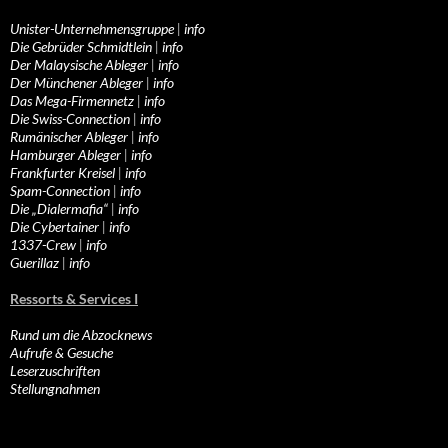
Unister-Unternehmensgruppe
|
info
Die Gebrüder Schmidtlein
|
info
Der Malaysische Ableger
|
info
Der Münchener Ableger
|
info
Das Mega-Firmennetz
|
info
Die Swiss-Connection
|
info
Rumänischer Ableger
|
info
Hamburger Ableger
|
info
Frankfurter Kreisel
|
info
Spam-Connection
|
info
Die „Dialermafia“
|
info
Die Cybertainer
|
info
1337-Crew
|
info
Guerillaz
|
info
Ressorts & Services I
Rund um die Abzocknews
Aufrufe & Gesuche
Leserzuschriften
Stellungnahmen