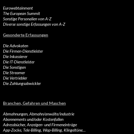
Eurowebtainment
The European Summit
Sonstige Personalien von A-Z
Diverse sonstige Erfassungen von A-Z
Gesonderte Erfassungen
Die Advokaten
Die Firmen-Dienstleister
Die Inkassierer
Die IT-Dienstleister
Die Sonstigen
Die Streamer
Die Vertriebler
Die Zahlungsabwickler
Branchen, Gefahren und Maschen
Abmahnungen, Abmahn/anwälte/industrie
Abonnements und/oder Kostenfallen
Adressbücher, Anzeigen- und Firmeneinträge
App-Zocke, Tele-Billing, Wap-Billing, Klingeltöne…