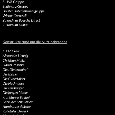
SILWA Gruppe
Südfinanz-Gruppe
Unister Unternehmensgruppe
Wiener Karussell
Zu und um Boesche Direct
Zu und um Dubai
Konstrukte rund um die Nutzlosbranche
1337-Crew
Alexander Hennig
Christian Müller
Daniel Rosenke
Die „Dialermafia“
Die B2Bler
Die Cybertainer
Die Hasimäuse
Die Isselburger
Die jungen Römer
Frankfurter Kreisel
Gebrüder Schmidtlein
Hamburger Ableger
Kalletaler-Dreieck