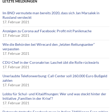
LETZTE MELDUNGEN
Im BND vermutete man bereits 2020, dass sich Jan Marsalek in
Russland versteckt
17. Februar 2021
Anzeigen zu Corona auf Facebook: Profit mit Panikmache
17. Februar 2021
Wie die Behörden bei Wirecard den „letzten Rettungsanker“
verpassten
17. Februar 2021
CDU-Chef in der Coronakrise: Laschet übt die Rolle rückwärts
17. Februar 2021
Unerlaubte Telefonwerbung: Call Center soll 260.000 Euro Bußgeld
zahlen
17. Februar 2021
Lobby für Schul- und Kitaöffnungen: Wer und was steckt hinter der
Initiative „Familien in der Krise“?
17. Februar 2021
Datenschutzstrafe: Facebook muss in Italien 7 Millionen Euro zahlen