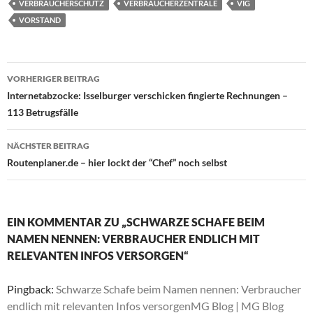
VERBRAUCHERSCHUTZ
VERBRAUCHERZENTRALE
VIG
VORSTAND
Beitragsnavigation
VORHERIGER BEITRAG
Internetabzocke: Isselburger verschicken fingierte Rechnungen –
113 Betrugsfälle
NÄCHSTER BEITRAG
Routenplaner.de – hier lockt der “Chef” noch selbst
EIN KOMMENTAR ZU „SCHWARZE SCHAFE BEIM
NAMEN NENNEN: VERBRAUCHER ENDLICH MIT
RELEVANTEN INFOS VERSORGEN“
Pingback:
Schwarze Schafe beim Namen nennen: Verbraucher
endlich mit relevanten Infos versorgenMG Blog | MG Blog