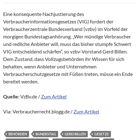
Eine konsequente Nachjustierung des
Verbraucherinformationsgesetzes (VIG) fordert der
Verbraucherzentrale Bundesverband (vzbv) im Vorfeld der
morgigen Bundestagsanhörung. „Wer mündige Verbraucher
und redliche Anbieter will, muss das bisher stumpfe Schwert
VIG entscheidend schärfen“, so vzbv-Vorstand Gerd Billen.
Dem Zustand, dass Vollzugsbehörden ihr Wissen für sich
behalten, wenn Anbieter und Unternehmen
Verbraucherschutzgesetze mit Füßen treten, müsse ein Ende
bereitet werden.
Quelle:
VzBv.de /
Zum Artikel
Via: Verbraucherrecht.blogg.de /
Zum Artikel
BEHÖRDEN
BUNDESTAG
GERD BILLEN
GESETZE