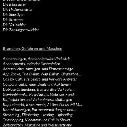
Die Inkassierer
Die IT-Dienstleister
Die Sonstigen
Die Streamer
Die Vertriebler
Die Zahlungsabwickler
Branchen, Gefahren und Maschen
Abmahnungen, Abmahn/anwälte/industrie
Abonnements und/oder Kostenfallen
Adressbücher, Anzeigen- und Firmeneinträge
App-Zocke, Tele-Billing, Wap-Billing, Klingeltöne…
Call-by-Call-, Pre-Select- und Vorwahl-Anbieter
Coupons, Gutscheine, Dealz und Auktionen
Dubiose Onlineshops, fragwürdige Verkäufer…
Gewinnbimmler, Ping-Anrufe, Mehrwert- und…
Kaffeefahrten und Verkaufsveranstaltungen
Kapitalmarkt, Investments, Aktien, Fonds, MLM…
Kontaktanzeigen, Partnervermittlungen und…
Streaming-, Filesharing-, Hosting-, Uploading…
Teleshopping, Videotext und Call-In-Shows
Zeitschriften, Magazine und Pressevertriebe