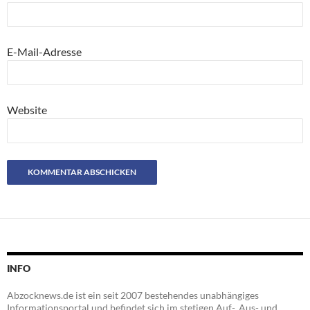
E-Mail-Adresse
Website
INFO
Abzocknews.de ist ein seit 2007 bestehendes unabhängiges
Informationsportal und befindet sich im stetigen Auf-, Aus- und