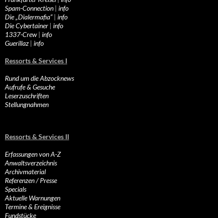
Spam-Connection
|
info
Die „Dialermafia“
|
info
Die Cybertainer
|
info
1337-Crew
|
info
Guerillaz
|
info
Ressorts & Services I
Rund um die Abzocknews
Aufrufe & Gesuche
Leserzuschriften
Stellungnahmen
Ressorts & Services II
Erfassungen von A-Z
Anwaltsverzeichnis
Archivmaterial
Referenzen / Presse
Specials
Aktuelle Warnungen
Termine & Ereignisse
Fundstücke