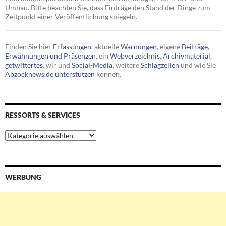
Umbau. Bitte beachten Sie, dass Einträge den Stand der Dinge zum
Zeitpunkt einer Veröffentlichung spiegeln.
Finden Sie hier
Erfassungen
, aktuelle
Warnungen
, eigene
Beiträge
,
Erwähnungen und Präsenzen
, ein
Webverzeichnis
,
Archivmaterial
,
getwittertes
, wir und
Social-Media
, weitere
Schlagzeilen
und wie Sie
Abzocknews.de unterstützen
können.
RESSORTS & SERVICES
Ressorts
&
Services
WERBUNG