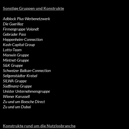
Sonstige Gruppen und Konstrukte
Adblock Plus-Werbenetzwerk
Die Guerillaz
Firmengruppe Volandt
Gebrüder Pass
Heppenheim-Connection
Kash-Capital Group
Lotto-Team
Manwin Gruppe
Mintnet-Gruppe
S&K Gruppe
Schweizer Balkan-Connection
Seligenstädter Kreisel
SILWA Gruppe
Südfinanz-Gruppe
Unister Unternehmensgruppe
Wiener Karussell
Zu und um Boesche Direct
Zu und um Dubai
Konstrukte rund um die Nutzlosbranche