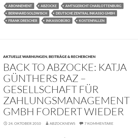
ABONNEMENT
ABZOCKE
AMTSGERICHT CHARLOTTENBURG
BERNHARD SOLDWISCH
DEUTSCHE ZENTRAL INKASSO GMBH
FRANK DRESCHER
INKASSOBÜRO
KOSTENFALLEN
AKTUELLE WARNUNGEN
,
BEITRÄGE & RECHERCHEN
BACK TO ABZOCKE: KATJA
GÜNTHERS RAZ –
GESELLSCHAFT FÜR
ZAHLUNGSMANAGEMENT
GMBH FORDERT WIEDER
24. OKTOBER 2010
ABZOCKNEWS
7 KOMMENTARE