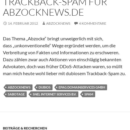
TRACKBACK-SPAM FÜR
ABZOCKNEWS.DE
14. FEBRUAR 2012
ABZOCKNEWS
4 KOMMENTARE
Das Thema „Abzocke“ bringt unweigerlich mit sich,
dass „unkonventionelle“ Wege ergründet werden, um die
Verbreitung von Fakten und Informationen zu erschweren.
Dazu zählen zwar auch Aktionen von einschlägig bekannten
Advokaten, doch was früher DDoS-Attacken waren, so müllt
man mich heute wohl lieber mit dubiosem Trackback-Spam zu.
ABZOCKNEWS
DUBIOS
EPAG DOMAINSERVICES GMBH
SABOTAGE
SNEL INTERNET SERVICES B.V.
SPAM
BEITRÄGE & RECHERCHEN