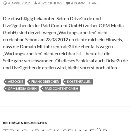
4. APRIL 2012
ABZOCKNEWS
4 KOMMENTARE
Die einschlägig bekannten Seiten Drive2u.de und
Live2gether.de der Paid Content GmbH (vorher OPM Media
GmbH) sind derzeit wegen „Wartungsarbeiten“ nicht
erreichbar. Schon am 23.03.2012 erreichte mich ein Hinweis,
dass die Domain Mitfahrzentrale24.de ebenfalls wegen
„Wartungsarbeiten“ nicht erreichbar ist – heute ist die
Seite ganz verschwunden. Ob dieses Schicksal auch Drive2u.de
und Live2gether.de ereilen wird, bleibt vorerst noch offen.
ABZOCKE
FRANK DRESCHER
KOSTENFALLEN
OPM MEDIA GMBH
PAID CONTENT GMBH
BEITRÄGE & RECHERCHEN