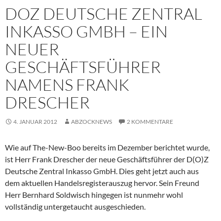
DOZ DEUTSCHE ZENTRAL
INKASSO GMBH – EIN
NEUER
GESCHÄFTSFÜHRER
NAMENS FRANK
DRESCHER
4. JANUAR 2012
ABZOCKNEWS
2 KOMMENTARE
Wie auf The-New-Boo bereits im Dezember berichtet wurde,
ist Herr Frank Drescher der neue Geschäftsführer der D(O)Z
Deutsche Zentral Inkasso GmbH. Dies geht jetzt auch aus
dem aktuellen Handelsregisterauszug hervor. Sein Freund
Herr Bernhard Soldwisch hingegen ist nunmehr wohl
vollständig untergetaucht ausgeschieden.