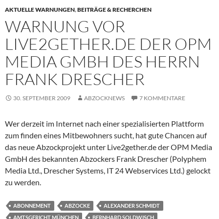
AKTUELLE WARNUNGEN
,
BEITRÄGE & RECHERCHEN
WARNUNG VOR
LIVE2GETHER.DE DER OPM
MEDIA GMBH DES HERRN
FRANK DRESCHER
30. SEPTEMBER 2009
ABZOCKNEWS
7 KOMMENTARE
Wer derzeit im Internet nach einer spezialisierten Plattform
zum finden eines Mitbewohners sucht, hat gute Chancen auf
das neue Abzockprojekt unter Live2gether.de der OPM Media
GmbH des bekannten Abzockers Frank Drescher (Polyphem
Media Ltd., Drescher Systems, IT 24 Webservices Ltd.) gelockt
zu werden.
ABONNEMENT
ABZOCKE
ALEXANDER SCHMIDT
AMTSGERICHT MÜNCHEN
BERNHARD SOLDWISCH