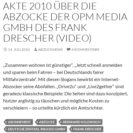
AKTE 2010 ÜBER DIE
ABZOCKE DER OPM MEDIA
GMBH DES FRANK
DRESCHER (VIDEO)
14. JULI 2010
ABZOCKNEWS
4 KOMMENTARE
„Zusammen wohnen ist günstiger“, „Jetzt schnell anmelden
und sparen beim Fahren – bei Deutschlands fairer
Mitfahrzentrale“. Mit diesen Slogans bewirbt ein Internet-
Abzocker seine Abofallen. „Drive2u“ und „Live2gether“ sind
geradezu klassische Beispiele: Die Seiten sind dazu konzipiert,
Nutzer arglistig zu täuschen und mögliche Kosten zu
verschleiern – so urteilte kürzlich ein Amtsrichter.
ABONNEMENT
ABZOCKE
BERNHARD SOLDWISCH
DEUTSCHE ZENTRAL INKASSO GMBH
FRANK DRESCHER