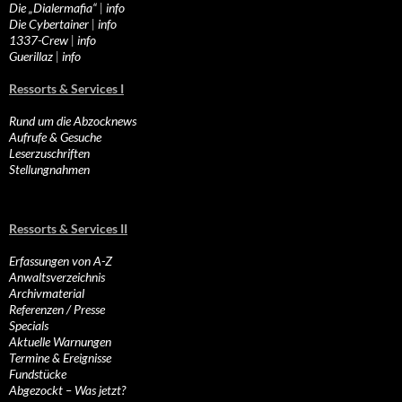
Die „Dialermafia“
|
info
Die Cybertainer
|
info
1337-Crew
|
info
Guerillaz
|
info
Ressorts & Services I
Rund um die Abzocknews
Aufrufe & Gesuche
Leserzuschriften
Stellungnahmen
Ressorts & Services II
Erfassungen von A-Z
Anwaltsverzeichnis
Archivmaterial
Referenzen / Presse
Specials
Aktuelle Warnungen
Termine & Ereignisse
Fundstücke
Abgezockt – Was jetzt?