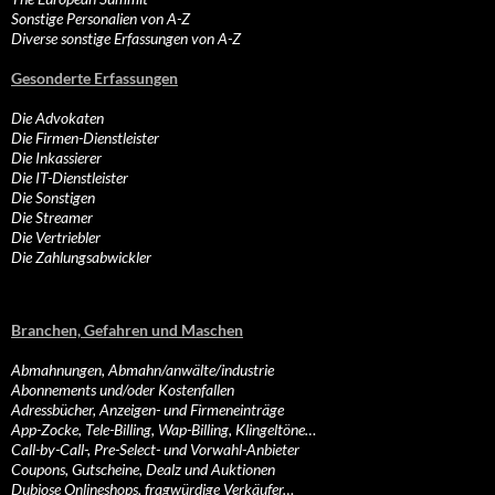
Sonstige Personalien von A-Z
Diverse sonstige Erfassungen von A-Z
Gesonderte Erfassungen
Die Advokaten
Die Firmen-Dienstleister
Die Inkassierer
Die IT-Dienstleister
Die Sonstigen
Die Streamer
Die Vertriebler
Die Zahlungsabwickler
Branchen, Gefahren und Maschen
Abmahnungen, Abmahn/anwälte/industrie
Abonnements und/oder Kostenfallen
Adressbücher, Anzeigen- und Firmeneinträge
App-Zocke, Tele-Billing, Wap-Billing, Klingeltöne…
Call-by-Call-, Pre-Select- und Vorwahl-Anbieter
Coupons, Gutscheine, Dealz und Auktionen
Dubiose Onlineshops, fragwürdige Verkäufer…