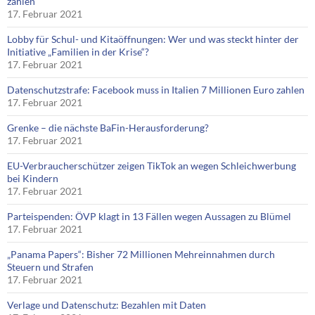
zahlen
17. Februar 2021
Lobby für Schul- und Kitaöffnungen: Wer und was steckt hinter der
Initiative „Familien in der Krise“?
17. Februar 2021
Datenschutzstrafe: Facebook muss in Italien 7 Millionen Euro zahlen
17. Februar 2021
Grenke – die nächste BaFin-Herausforderung?
17. Februar 2021
EU-Verbraucherschützer zeigen TikTok an wegen Schleichwerbung
bei Kindern
17. Februar 2021
Parteispenden: ÖVP klagt in 13 Fällen wegen Aussagen zu Blümel
17. Februar 2021
„Panama Papers“: Bisher 72 Millionen Mehreinnahmen durch
Steuern und Strafen
17. Februar 2021
Verlage und Datenschutz: Bezahlen mit Daten