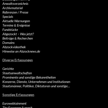
Anwaltsverzeichnis
Archivmaterial
Referenzen / Presse
Specials
Aktuelle Warnungen
Termine & Ereignisse
Fundstücke
Abgezockt – Was jetzt?
Beiträge & Recherchen
Domains
Abzockvideothek
Hinweise an Abzocknews.de
Diverse Erfassungen
Gerichte
Staatsanwaltschaften
Prominente und sonstige Bekanntheiten
Konzerne, Dienste, Unternehmen und Institutionen
Staatsmänner, Politiker, Diktatoren und sonstige…
Sonstige Erfassungen
Eurowebtainment
The European Summit