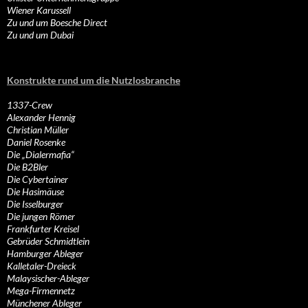
Wiener Karussell
Zu und um Boesche Direct
Zu und um Dubai
Konstrukte rund um die Nutzlosbranche
1337-Crew
Alexander Hennig
Christian Müller
Daniel Rosenke
Die „Dialermafia“
Die B2Bler
Die Cybertainer
Die Hasimäuse
Die Isselburger
Die jungen Römer
Frankfurter Kreisel
Gebrüder Schmidtlein
Hamburger Ableger
Kalletaler-Dreieck
Malaysischer-Ableger
Mega-Firmennetz
Münchener Ableger