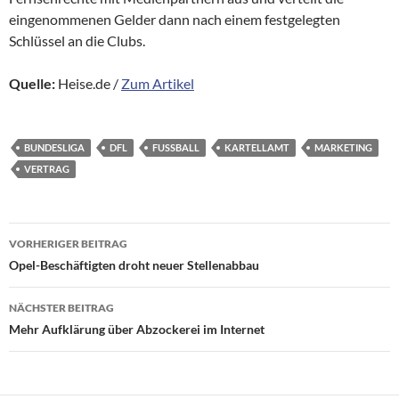
eingenommenen Gelder dann nach einem festgelegten
Schlüssel an die Clubs.
Quelle:
Heise.de /
Zum Artikel
BUNDESLIGA
DFL
FUSSBALL
KARTELLAMT
MARKETING
VERTRAG
Beitragsnavigation
VORHERIGER BEITRAG
Opel-Beschäftigten droht neuer Stellenabbau
NÄCHSTER BEITRAG
Mehr Aufklärung über Abzockerei im Internet