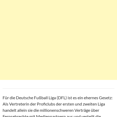
Für die Deutsche Fußball Liga (DFL) ist es ein ehernes Gesetz:
Als Vertreterin der Proficlubs der ersten und zweiten Liga
handelt allein sie die millionenschweren Verträge über
Fernsehrechte mit Medienpartnern aus und verteilt die