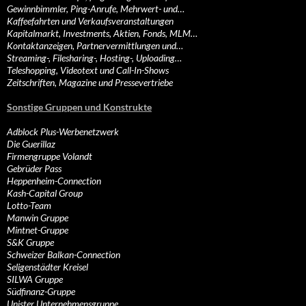
Gewinnbimmler, Ping-Anrufe, Mehrwert- und…
Kaffeefahrten und Verkaufsveranstaltungen
Kapitalmarkt, Investments, Aktien, Fonds, MLM…
Kontaktanzeigen, Partnervermittlungen und…
Streaming-, Filesharing-, Hosting-, Uploading…
Teleshopping, Videotext und Call-In-Shows
Zeitschriften, Magazine und Pressevertriebe
Sonstige Gruppen und Konstrukte
Adblock Plus-Werbenetzwerk
Die Guerillaz
Firmengruppe Volandt
Gebrüder Pass
Heppenheim-Connection
Kash-Capital Group
Lotto-Team
Manwin Gruppe
Mintnet-Gruppe
S&K Gruppe
Schweizer Balkan-Connection
Seligenstädter Kreisel
SILWA Gruppe
Südfinanz-Gruppe
Unister Unternehmensgruppe