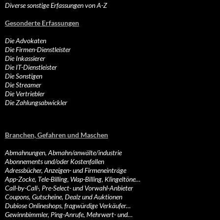
Diverse sonstige Erfassungen von A-Z
Gesonderte Erfassungen
Die Advokaten
Die Firmen-Dienstleister
Die Inkassierer
Die IT-Dienstleister
Die Sonstigen
Die Streamer
Die Vertriebler
Die Zahlungsabwickler
Branchen, Gefahren und Maschen
Abmahnungen, Abmahn/anwälte/industrie
Abonnements und/oder Kostenfallen
Adressbücher, Anzeigen- und Firmeneinträge
App-Zocke, Tele-Billing, Wap-Billing, Klingeltöne…
Call-by-Call-, Pre-Select- und Vorwahl-Anbieter
Coupons, Gutscheine, Dealz und Auktionen
Dubiose Onlineshops, fragwürdige Verkäufer…
Gewinnbimmler, Ping-Anrufe, Mehrwert- und…