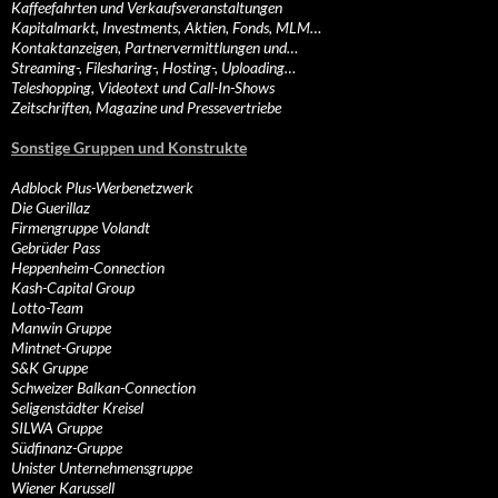
Kaffeefahrten und Verkaufsveranstaltungen
Kapitalmarkt, Investments, Aktien, Fonds, MLM…
Kontaktanzeigen, Partnervermittlungen und…
Streaming-, Filesharing-, Hosting-, Uploading…
Teleshopping, Videotext und Call-In-Shows
Zeitschriften, Magazine und Pressevertriebe
Sonstige Gruppen und Konstrukte
Adblock Plus-Werbenetzwerk
Die Guerillaz
Firmengruppe Volandt
Gebrüder Pass
Heppenheim-Connection
Kash-Capital Group
Lotto-Team
Manwin Gruppe
Mintnet-Gruppe
S&K Gruppe
Schweizer Balkan-Connection
Seligenstädter Kreisel
SILWA Gruppe
Südfinanz-Gruppe
Unister Unternehmensgruppe
Wiener Karussell