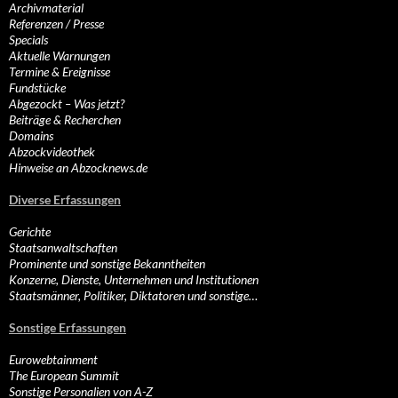
Archivmaterial
Referenzen / Presse
Specials
Aktuelle Warnungen
Termine & Ereignisse
Fundstücke
Abgezockt – Was jetzt?
Beiträge & Recherchen
Domains
Abzockvideothek
Hinweise an Abzocknews.de
Diverse Erfassungen
Gerichte
Staatsanwaltschaften
Prominente und sonstige Bekanntheiten
Konzerne, Dienste, Unternehmen und Institutionen
Staatsmänner, Politiker, Diktatoren und sonstige…
Sonstige Erfassungen
Eurowebtainment
The European Summit
Sonstige Personalien von A-Z