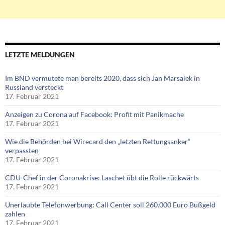
LETZTE MELDUNGEN
Im BND vermutete man bereits 2020, dass sich Jan Marsalek in
Russland versteckt
17. Februar 2021
Anzeigen zu Corona auf Facebook: Profit mit Panikmache
17. Februar 2021
Wie die Behörden bei Wirecard den „letzten Rettungsanker“
verpassten
17. Februar 2021
CDU-Chef in der Coronakrise: Laschet übt die Rolle rückwärts
17. Februar 2021
Unerlaubte Telefonwerbung: Call Center soll 260.000 Euro Bußgeld
zahlen
17. Februar 2021