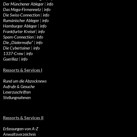
Der Münchener Ableger
|
info
Das Mega-Firmennetz
|
info
Die Swiss-Connection
|
info
Rumänischer Ableger
|
info
Hamburger Ableger
|
info
Frankfurter Kreisel
|
info
Spam-Connection
|
info
Die „Dialermafia“
|
info
Die Cybertainer
|
info
1337-Crew
|
info
Guerillaz
|
info
Ressorts & Services I
Rund um die Abzocknews
Aufrufe & Gesuche
Leserzuschriften
Stellungnahmen
Ressorts & Services II
Erfassungen von A-Z
Anwaltsverzeichnis