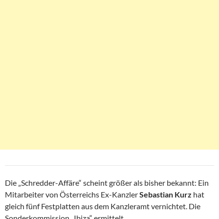
Die „Schredder-Affäre“ scheint größer als bisher bekannt: Ein
Mitarbeiter von Österreichs Ex-Kanzler
Sebastian Kurz
hat
gleich fünf Festplatten aus dem Kanzleramt vernichtet. Die
Sonderkommission „Ibiza“ ermittelt.