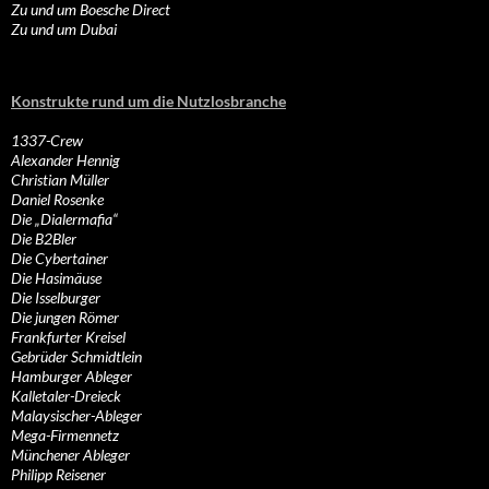
Zu und um Boesche Direct
Zu und um Dubai
Konstrukte rund um die Nutzlosbranche
1337-Crew
Alexander Hennig
Christian Müller
Daniel Rosenke
Die „Dialermafia“
Die B2Bler
Die Cybertainer
Die Hasimäuse
Die Isselburger
Die jungen Römer
Frankfurter Kreisel
Gebrüder Schmidtlein
Hamburger Ableger
Kalletaler-Dreieck
Malaysischer-Ableger
Mega-Firmennetz
Münchener Ableger
Philipp Reisener