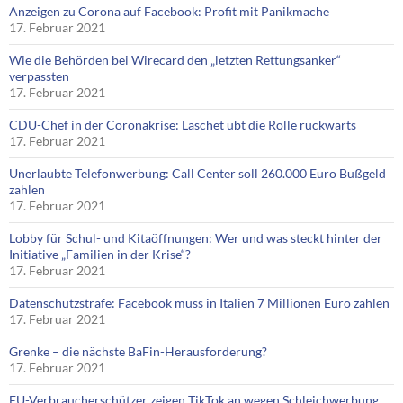
Anzeigen zu Corona auf Facebook: Profit mit Panikmache
17. Februar 2021
Wie die Behörden bei Wirecard den „letzten Rettungsanker“
verpassten
17. Februar 2021
CDU-Chef in der Coronakrise: Laschet übt die Rolle rückwärts
17. Februar 2021
Unerlaubte Telefonwerbung: Call Center soll 260.000 Euro Bußgeld
zahlen
17. Februar 2021
Lobby für Schul- und Kitaöffnungen: Wer und was steckt hinter der
Initiative „Familien in der Krise“?
17. Februar 2021
Datenschutzstrafe: Facebook muss in Italien 7 Millionen Euro zahlen
17. Februar 2021
Grenke – die nächste BaFin-Herausforderung?
17. Februar 2021
EU-Verbraucherschützer zeigen TikTok an wegen Schleichwerbung