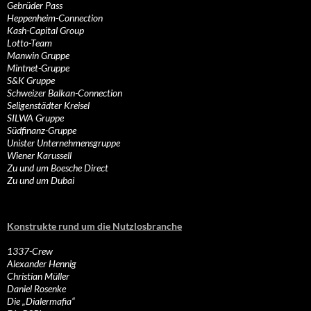
Gebrüder Pass
Heppenheim-Connection
Kash-Capital Group
Lotto-Team
Manwin Gruppe
Mintnet-Gruppe
S&K Gruppe
Schweizer Balkan-Connection
Seligenstädter Kreisel
SILWA Gruppe
Südfinanz-Gruppe
Unister Unternehmensgruppe
Wiener Karussell
Zu und um Boesche Direct
Zu und um Dubai
Konstrukte rund um die Nutzlosbranche
1337-Crew
Alexander Hennig
Christian Müller
Daniel Rosenke
Die „Dialermafia“