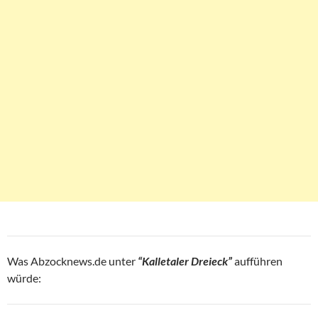
Was Abzocknews.de unter
“Kalletaler Dreieck”
aufführen
würde: