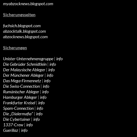
myabzocknews.blogspot.com
Sicherungsseiten
fuchsich.blogspot.com
abzocktalk.blogspot.com
abzocknews.blogspot.com
Sicherungen
Unister-Unternehmensgruppe
|
info
Die Gebrüder Schmidtlein
|
info
Der Malaysische Ableger
|
info
Der Münchener Ableger
|
info
Das Mega-Firmennetz
|
info
Die Swiss-Connection
|
info
Rumänischer Ableger
|
info
Hamburger Ableger
|
info
Frankfurter Kreisel
|
info
Spam-Connection
|
info
Die „Dialermafia“
|
info
Die Cybertainer
|
info
1337-Crew
|
info
Guerillaz
|
info