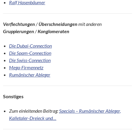
Ralf Hasenbäumer
Verflechtungen
/
Überschneidungen
mit anderen
Gruppierungen
/
Konglomeraten
Die Dubai-Connection
Die Spam-Connection
Die Swiss-Connection
Mega-Firmennetz
Rumänischer Ableger
Sonstiges
Zum einleitenden Beitrag:
Specials – Rumänischer Ableger,
Kalletaler-Dreieck und…