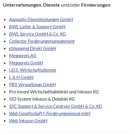
Unternehmungen
,
Dienste
und/oder
Firmierungen
Aequatio Dienstleistungen GmbH
BWL Letter & Support GmbH
BWL Service GmbH & Co. KG
Collector Forderungsmanagement
eShopping Direkt GmbH
Megapreis AG
Megapreis GmbH
I.D.S. Wirtschaftsdienste
L & H GmbH
PBS Verwaltungs GmbH
Pro Invent Wirtschaftsdetektei und Inkasso KG
SID System Inkasso & Detektei KG
SSC Support & Service Centrum GmbH & Co. KG
Web Gesellschaft f. Forderungseinzug mbH
Web Inkasso GmbH