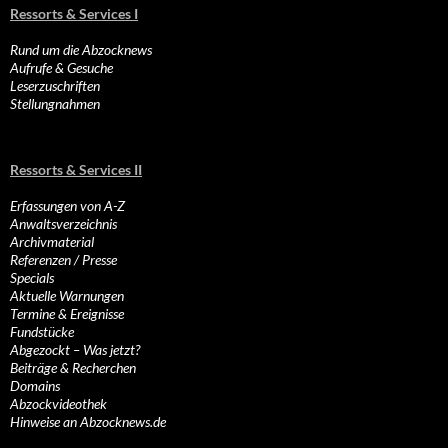
Ressorts & Services I
Rund um die Abzocknews
Aufrufe & Gesuche
Leserzuschriften
Stellungnahmen
Ressorts & Services II
Erfassungen von A-Z
Anwaltsverzeichnis
Archivmaterial
Referenzen / Presse
Specials
Aktuelle Warnungen
Termine & Ereignisse
Fundstücke
Abgezockt – Was jetzt?
Beiträge & Recherchen
Domains
Abzockvideothek
Hinweise an Abzocknews.de