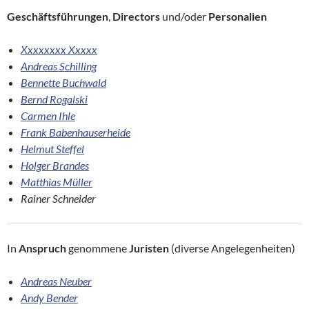
Geschäftsführungen
,
Directors
und/oder
Personalien
Xxxxxxxx Xxxxx
Andreas Schilling
Bennette Buchwald
Bernd Rogalski
Carmen Ihle
Frank Babenhauserheide
Helmut Steffel
Holger Brandes
Matthias Müller
Rainer Schneider
In
Anspruch
genommene
Juristen
(diverse Angelegenheiten)
Andreas Neuber
Andy Bender