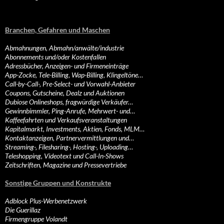
Branchen, Gefahren und Maschen
Abmahnungen, Abmahn/anwälte/industrie
Abonnements und/oder Kostenfallen
Adressbücher, Anzeigen- und Firmeneinträge
App-Zocke, Tele-Billing, Wap-Billing, Klingeltöne…
Call-by-Call-, Pre-Select- und Vorwahl-Anbieter
Coupons, Gutscheine, Dealz und Auktionen
Dubiose Onlineshops, fragwürdige Verkäufer…
Gewinnbimmler, Ping-Anrufe, Mehrwert- und…
Kaffeefahrten und Verkaufsveranstaltungen
Kapitalmarkt, Investments, Aktien, Fonds, MLM…
Kontaktanzeigen, Partnervermittlungen und…
Streaming-, Filesharing-, Hosting-, Uploading…
Teleshopping, Videotext und Call-In-Shows
Zeitschriften, Magazine und Pressevertriebe
Sonstige Gruppen und Konstrukte
Adblock Plus-Werbenetzwerk
Die Guerillaz
Firmengruppe Volandt