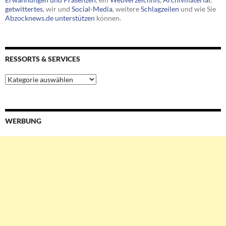
getwittertes
, wir und
Social-Media
, weitere
Schlagzeilen
und wie Sie
Abzocknews.de unterstützen
können.
RESSORTS & SERVICES
Ressorts
&
Services
WERBUNG