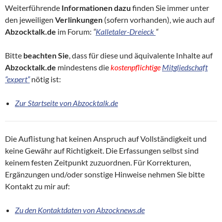
Weiterführende
Informationen
dazu
finden Sie immer unter
den jeweiligen
Verlinkungen
(sofern vorhanden), wie auch auf
Abzocktalk.de
im Forum:
“
Kalletaler-Dreieck
“
Bitte
beachten Sie
, dass für diese und äquivalente Inhalte auf
Abzocktalk.de
mindestens die
kostenpflichtige
Mitgliedschaft
“expert”
nötig ist:
Zur Startseite von Abzocktalk.de
Die Auflistung hat keinen Anspruch auf Vollständigkeit und
keine Gewähr auf Richtigkeit. Die Erfassungen selbst sind
keinem festen Zeitpunkt zuzuordnen. Für Korrekturen,
Ergänzungen und/oder sonstige Hinweise nehmen Sie bitte
Kontakt zu mir auf:
Zu den Kontaktdaten von Abzocknews.de