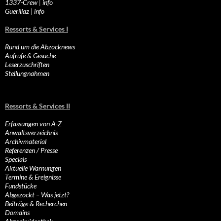
1337-Crew
|
info
Guerillaz
|
info
Ressorts & Services I
Rund um die Abzocknews
Aufrufe & Gesuche
Leserzuschriften
Stellungnahmen
Ressorts & Services II
Erfassungen von A-Z
Anwaltsverzeichnis
Archivmaterial
Referenzen / Presse
Specials
Aktuelle Warnungen
Termine & Ereignisse
Fundstücke
Abgezockt – Was jetzt?
Beiträge & Recherchen
Domains