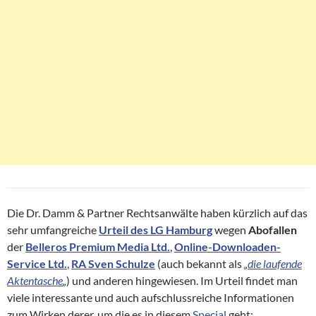
Die Dr. Damm & Partner Rechtsanwälte haben kürzlich auf das
sehr umfangreiche
Urteil des LG Hamburg
wegen
Abofallen
der
Belleros Premium Media Ltd.
,
Online-Downloaden-
Service Ltd.
,
RA Sven Schulze
(auch bekannt als
„
die laufende
Aktentasche
„
) und anderen hingewiesen. Im Urteil findet man
viele interessante und auch aufschlussreiche Informationen
zum Wirken derer, um die es in diesem
Special
geht: