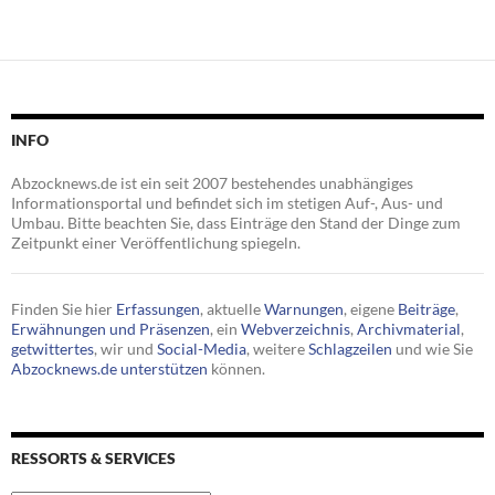
INFO
Abzocknews.de ist ein seit 2007 bestehendes unabhängiges
Informationsportal und befindet sich im stetigen Auf-, Aus- und
Umbau. Bitte beachten Sie, dass Einträge den Stand der Dinge zum
Zeitpunkt einer Veröffentlichung spiegeln.
Finden Sie hier
Erfassungen
, aktuelle
Warnungen
, eigene
Beiträge
,
Erwähnungen und Präsenzen
, ein
Webverzeichnis
,
Archivmaterial
,
getwittertes
, wir und
Social-Media
, weitere
Schlagzeilen
und wie Sie
Abzocknews.de unterstützen
können.
RESSORTS & SERVICES