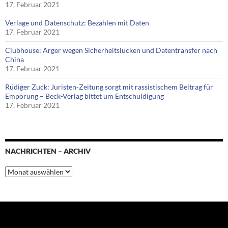
17. Februar 2021
Verlage und Datenschutz: Bezahlen mit Daten
17. Februar 2021
Clubhouse: Ärger wegen Sicherheitslücken und Datentransfer nach
China
17. Februar 2021
Rüdiger Zuck: Juristen-Zeitung sorgt mit rassistischem Beitrag für
Empörung – Beck-Verlag bittet um Entschuldigung
17. Februar 2021
NACHRICHTEN – ARCHIV
Nachrichten
–
Archiv