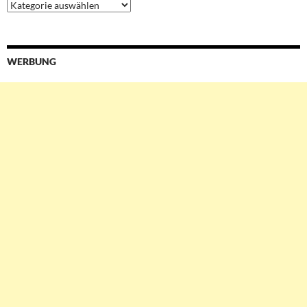
Ressorts
&
Services
WERBUNG