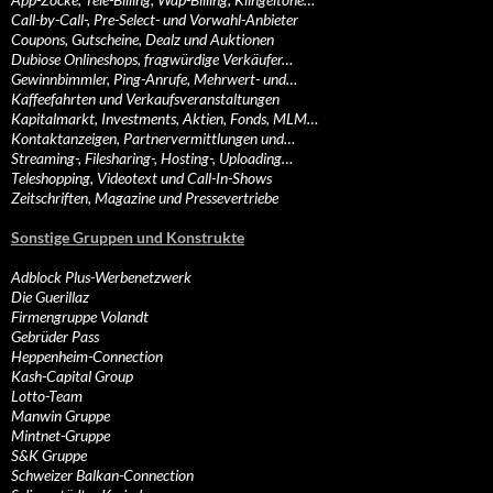
Call-by-Call-, Pre-Select- und Vorwahl-Anbieter
Coupons, Gutscheine, Dealz und Auktionen
Dubiose Onlineshops, fragwürdige Verkäufer…
Gewinnbimmler, Ping-Anrufe, Mehrwert- und…
Kaffeefahrten und Verkaufsveranstaltungen
Kapitalmarkt, Investments, Aktien, Fonds, MLM…
Kontaktanzeigen, Partnervermittlungen und…
Streaming-, Filesharing-, Hosting-, Uploading…
Teleshopping, Videotext und Call-In-Shows
Zeitschriften, Magazine und Pressevertriebe
Sonstige Gruppen und Konstrukte
Adblock Plus-Werbenetzwerk
Die Guerillaz
Firmengruppe Volandt
Gebrüder Pass
Heppenheim-Connection
Kash-Capital Group
Lotto-Team
Manwin Gruppe
Mintnet-Gruppe
S&K Gruppe
Schweizer Balkan-Connection