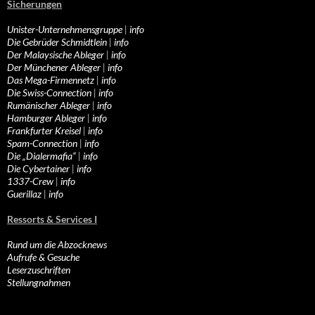
Sicherungen
Unister-Unternehmensgruppe
|
info
Die Gebrüder Schmidtlein
|
info
Der Malaysische Ableger
|
info
Der Münchener Ableger
|
info
Das Mega-Firmennetz
|
info
Die Swiss-Connection
|
info
Rumänischer Ableger
|
info
Hamburger Ableger
|
info
Frankfurter Kreisel
|
info
Spam-Connection
|
info
Die „Dialermafia“
|
info
Die Cybertainer
|
info
1337-Crew
|
info
Guerillaz
|
info
Ressorts & Services I
Rund um die Abzocknews
Aufrufe & Gesuche
Leserzuschriften
Stellungnahmen