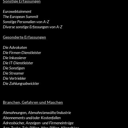
Sonstige Erfassungen
Eurowebtainment
The European Summit
Sonstige Personalien von A-Z
Diverse sonstige Erfassungen von A-Z
Gesonderte Erfassungen
Die Advokaten
Die Firmen-Dienstleister
Die Inkassierer
Die IT-Dienstleister
Die Sonstigen
Die Streamer
Die Vertriebler
Die Zahlungsabwickler
Branchen, Gefahren und Maschen
Abmahnungen, Abmahn/anwälte/industrie
Abonnements und/oder Kostenfallen
Adressbücher, Anzeigen- und Firmeneinträge
App-Zocke, Tele-Billing, Wap-Billing, Klingeltöne…