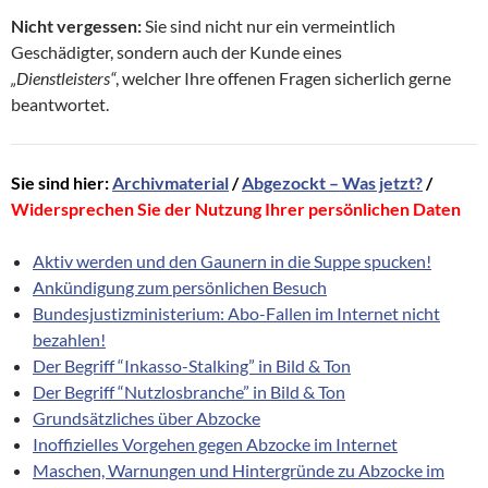
Nicht vergessen:
Sie sind nicht nur ein vermeintlich
Geschädigter, sondern auch der Kunde eines
„Dienstleisters“
, welcher Ihre offenen Fragen sicherlich gerne
beantwortet.
Sie sind hier:
Archivmaterial
/
Abgezockt – Was jetzt?
/
Widersprechen Sie der Nutzung Ihrer persönlichen Daten
Aktiv werden und den Gaunern in die Suppe spucken!
Ankündigung zum persönlichen Besuch
Bundesjustizministerium: Abo-Fallen im Internet nicht
bezahlen!
Der Begriff “Inkasso-Stalking” in Bild & Ton
Der Begriff “Nutzlosbranche” in Bild & Ton
Grundsätzliches über Abzocke
Inoffizielles Vorgehen gegen Abzocke im Internet
Maschen, Warnungen und Hintergründe zu Abzocke im