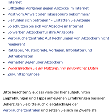
Internet
Offizielles Vorgehen gegen Abzocke im Internet
Post vom Anwalt oder Inkassobüro bekommen?
Sie fühlen sich betrogen? – Erstatten Sie Anzeige
So schützen Sie sich vor Abzocke im Internet
So werben Abzocker für ihre Angebote
Verbraucherzentrale: Auf Rechnungen von Abzockern nicht
reagieren!
Ratgeber, Musterbriefe, Vorlagen, Infoblätter und
Betreiberlisten
Verhalten gegenüber Abzockern
Widersprechen Sie der Nutzung Ihrer persönlichen Daten
Zukunftsprognose
Bitte
beachten
Sie
, dass viele der hier aufgeführten
Empfehlungen
und
Tipps
auf eigenen
Erfahrungen
basieren.
Beherzigen Sie bitte auch die
Ratschläge
der
Verbraucherzentralen
und setzen Sie sich im Zweifelsfall