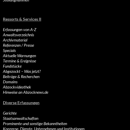
Ressorts & Services II
Erfassungen von A-Z
Anwaltsverzeichnis
Archivmaterial
Referenzen / Presse
Specials
Aktuelle Warnungen
Termine & Ereignisse
Fundstücke
Abgezockt – Was jetzt?
Beiträge & Recherchen
Domains
Abzockvideothek
Hinweise an Abzocknews.de
Diverse Erfassungen
Gerichte
Staatsanwaltschaften
Prominente und sonstige Bekanntheiten
Konzerne, Dienste, Unternehmen und Institutionen