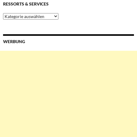
RESSORTS & SERVICES
Ressorts
&
Services
WERBUNG