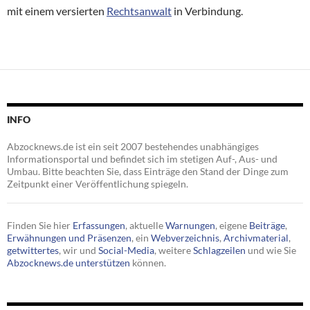
mit einem versierten
Rechtsanwalt
in Verbindung.
INFO
Abzocknews.de ist ein seit 2007 bestehendes unabhängiges
Informationsportal und befindet sich im stetigen Auf-, Aus- und
Umbau. Bitte beachten Sie, dass Einträge den Stand der Dinge zum
Zeitpunkt einer Veröffentlichung spiegeln.
Finden Sie hier
Erfassungen
, aktuelle
Warnungen
, eigene
Beiträge
,
Erwähnungen und Präsenzen
, ein
Webverzeichnis
,
Archivmaterial
,
getwittertes
, wir und
Social-Media
, weitere
Schlagzeilen
und wie Sie
Abzocknews.de unterstützen
können.