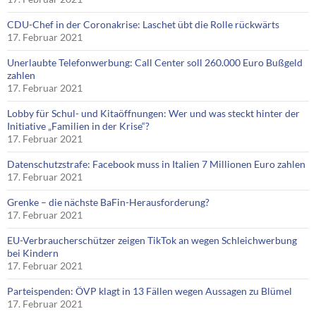
CDU-Chef in der Coronakrise: Laschet übt die Rolle rückwärts
17. Februar 2021
Unerlaubte Telefonwerbung: Call Center soll 260.000 Euro Bußgeld
zahlen
17. Februar 2021
Lobby für Schul- und Kitaöffnungen: Wer und was steckt hinter der
Initiative „Familien in der Krise“?
17. Februar 2021
Datenschutzstrafe: Facebook muss in Italien 7 Millionen Euro zahlen
17. Februar 2021
Grenke – die nächste BaFin-Herausforderung?
17. Februar 2021
EU-Verbraucherschützer zeigen TikTok an wegen Schleichwerbung
bei Kindern
17. Februar 2021
Parteispenden: ÖVP klagt in 13 Fällen wegen Aussagen zu Blümel
17. Februar 2021