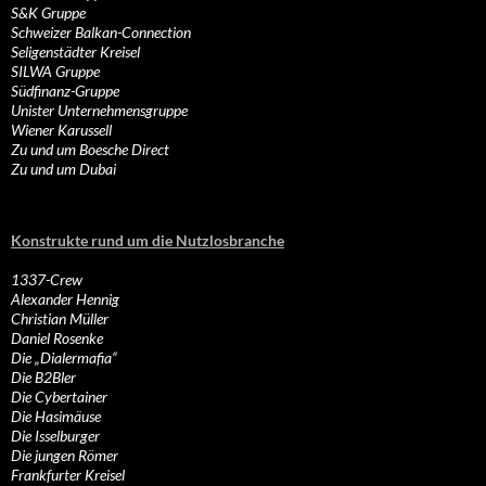
S&K Gruppe
Schweizer Balkan-Connection
Seligenstädter Kreisel
SILWA Gruppe
Südfinanz-Gruppe
Unister Unternehmensgruppe
Wiener Karussell
Zu und um Boesche Direct
Zu und um Dubai
Konstrukte rund um die Nutzlosbranche
1337-Crew
Alexander Hennig
Christian Müller
Daniel Rosenke
Die „Dialermafia“
Die B2Bler
Die Cybertainer
Die Hasimäuse
Die Isselburger
Die jungen Römer
Frankfurter Kreisel