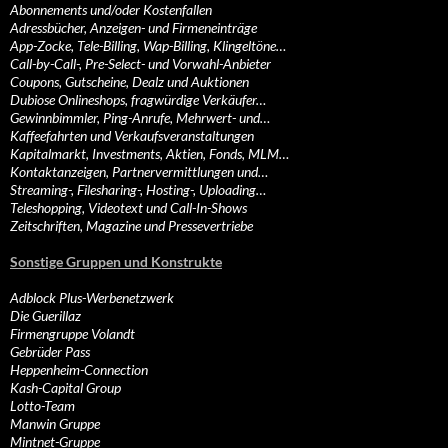
Abonnements und/oder Kostenfallen
Adressbücher, Anzeigen- und Firmeneinträge
App-Zocke, Tele-Billing, Wap-Billing, Klingeltöne…
Call-by-Call-, Pre-Select- und Vorwahl-Anbieter
Coupons, Gutscheine, Dealz und Auktionen
Dubiose Onlineshops, fragwürdige Verkäufer…
Gewinnbimmler, Ping-Anrufe, Mehrwert- und…
Kaffeefahrten und Verkaufsveranstaltungen
Kapitalmarkt, Investments, Aktien, Fonds, MLM…
Kontaktanzeigen, Partnervermittlungen und…
Streaming-, Filesharing-, Hosting-, Uploading…
Teleshopping, Videotext und Call-In-Shows
Zeitschriften, Magazine und Pressevertriebe
Sonstige Gruppen und Konstrukte
Adblock Plus-Werbenetzwerk
Die Guerillaz
Firmengruppe Volandt
Gebrüder Pass
Heppenheim-Connection
Kash-Capital Group
Lotto-Team
Manwin Gruppe
Mintnet-Gruppe