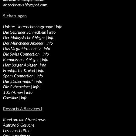
abzocknews.blogspot.com
Sicherungen
Unister-Unternehmensgruppe
|
info
Die Gebrüder Schmidtlein
|
info
Der Malaysische Ableger
|
info
Der Münchener Ableger
|
info
Das Mega-Firmennetz
|
info
Die Swiss-Connection
|
info
Rumänischer Ableger
|
info
Hamburger Ableger
|
info
Frankfurter Kreisel
|
info
Spam-Connection
|
info
Die „Dialermafia“
|
info
Die Cybertainer
|
info
1337-Crew
|
info
Guerillaz
|
info
Ressorts & Services I
Rund um die Abzocknews
Aufrufe & Gesuche
Leserzuschriften
Stellungnahmen